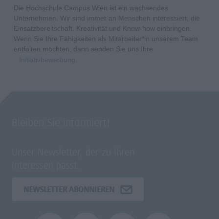
Die Hochschule Campus Wien ist ein wachsendes
Unternehmen. Wir sind immer an Menschen interessiert, die
Einsatzbereitschaft, Kreativität und Know-how einbringen.
Wenn Sie Ihre Fähigkeiten als Mitarbeiter*in unserem Team
entfalten möchten, dann senden Sie uns Ihre
Initiativbewerbung
.
Bleiben Sie informiert!
Unser Newsletter, der zu Ihren
Interessen passt.
NEWSLETTER ABONNIEREN