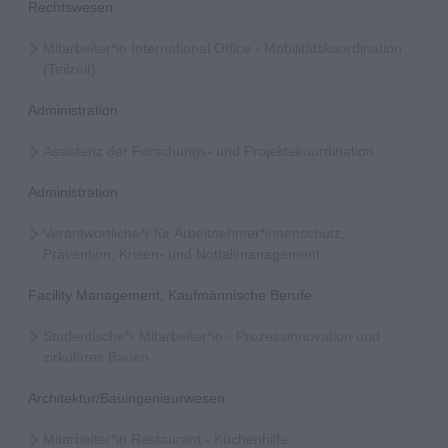
Rechtswesen
Mitarbeiter*in International Office - Mobilitätskoordination
(Teilzeit)
Administration
Assistenz der Forschungs- und Projektekoordination
Administration
Verantwortliche*r für Arbeitnehmer*innenschutz,
Prävention, Krisen- und Notfallmanagement
Facility Management, Kaufmännische Berufe
Studentische*r Mitarbeiter*in - Prozessinnovation und
zirkuläres Bauen
Architektur/Bauingenieurwesen
Mitarbeiter*in Restaurant - Küchenhilfe