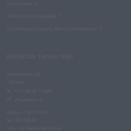
Departments
Bibliothek und Mediathek
Die Hochschule Campus Wien als Arbeitgeberin
Hochschule Campus Wien
Favoritenstraße 232
1100 Wien
+43 1 606 68 77-6600
office@hcw.ac.at
Mo bis Fr 7.00-21.30 Uhr
Sa 7.00-18.00 Uhr
Sonn- und feiertags geschlossen