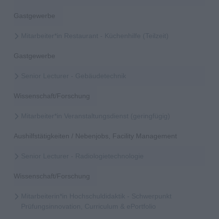
Gastgewerbe
Mitarbeiter*in Restaurant - Küchenhilfe (Teilzeit)
Gastgewerbe
Senior Lecturer - Gebäudetechnik
Wissenschaft/Forschung
Mitarbeiter*in Veranstaltungsdienst (geringfügig)
Aushilfstätigkeiten / Nebenjobs, Facility Management
Senior Lecturer - Radiologietechnologie
Wissenschaft/Forschung
Mitarbeiterin*in Hochschuldidaktik - Schwerpunkt
Prüfungsinnovation, Curriculum & ePortfolio