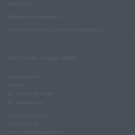
Departments
Bibliothek und Mediathek
Die Hochschule Campus Wien als Arbeitgeberin
Hochschule Campus Wien
Favoritenstraße 232
1100 Wien
+43 1 606 68 77-6600
office@hcw.ac.at
Mo bis Fr 7.00-21.30 Uhr
Sa 7.00-18.00 Uhr
Sonn- und feiertags geschlossen