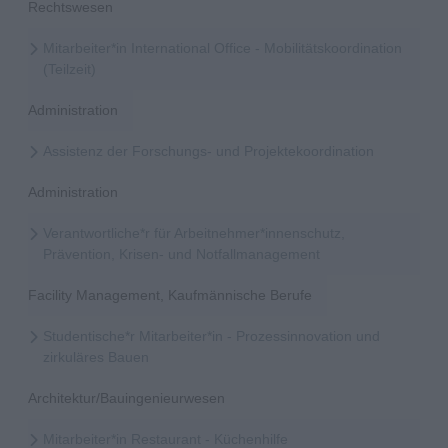
Rechtswesen
Mitarbeiter*in International Office - Mobilitätskoordination
(Teilzeit)
Administration
Assistenz der Forschungs- und Projektekoordination
Administration
Verantwortliche*r für Arbeitnehmer*innenschutz,
Prävention, Krisen- und Notfallmanagement
Facility Management, Kaufmännische Berufe
Studentische*r Mitarbeiter*in - Prozessinnovation und
zirkuläres Bauen
Architektur/Bauingenieurwesen
Mitarbeiter*in Restaurant - Küchenhilfe