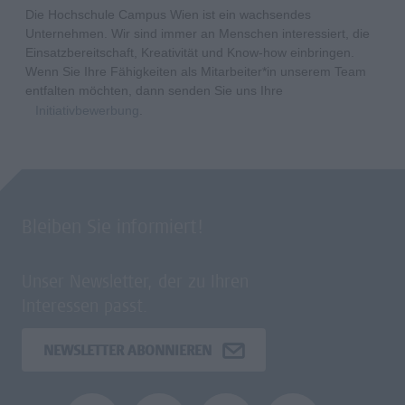
Die Hochschule Campus Wien ist ein wachsendes
Unternehmen. Wir sind immer an Menschen interessiert, die
Einsatzbereitschaft, Kreativität und Know-how einbringen.
Wenn Sie Ihre Fähigkeiten als Mitarbeiter*in unserem Team
entfalten möchten, dann senden Sie uns Ihre
Initiativbewerbung
.
Bleiben Sie informiert!
Unser Newsletter, der zu Ihren
Interessen passt.
NEWSLETTER ABONNIEREN