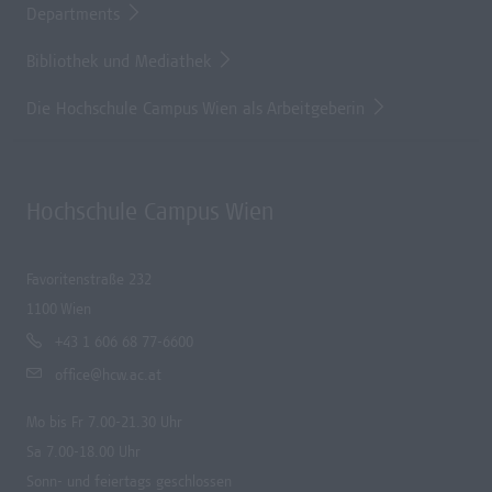
Departments
Bibliothek und Mediathek
Die Hochschule Campus Wien als Arbeitgeberin
Hochschule Campus Wien
Favoritenstraße 232
1100 Wien
+43 1 606 68 77-6600
office@hcw.ac.at
Mo bis Fr 7.00-21.30 Uhr
Sa 7.00-18.00 Uhr
Sonn- und feiertags geschlossen