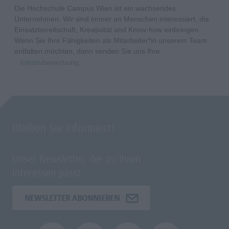
Die Hochschule Campus Wien ist ein wachsendes
Unternehmen. Wir sind immer an Menschen interessiert, die
Einsatzbereitschaft, Kreativität und Know-how einbringen.
Wenn Sie Ihre Fähigkeiten als Mitarbeiter*in unserem Team
entfalten möchten, dann senden Sie uns Ihre
Initiativbewerbung
.
Bleiben Sie informiert!
Unser Newsletter, der zu Ihren
Interessen passt.
NEWSLETTER ABONNIEREN