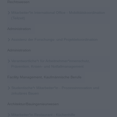
Rechtswesen
Mitarbeiter*in International Office - Mobilitätskoordination
(Teilzeit)
Administration
Assistenz der Forschungs- und Projektekoordination
Administration
Verantwortliche*r für Arbeitnehmer*innenschutz,
Prävention, Krisen- und Notfallmanagement
Facility Management, Kaufmännische Berufe
Studentische*r Mitarbeiter*in - Prozessinnovation und
zirkuläres Bauen
Architektur/Bauingenieurwesen
Mitarbeiter*in Restaurant - Küchenhilfe