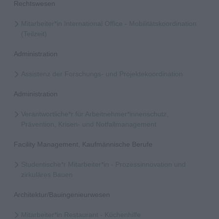
Rechtswesen
Mitarbeiter*in International Office - Mobilitätskoordination
(Teilzeit)
Administration
Assistenz der Forschungs- und Projektekoordination
Administration
Verantwortliche*r für Arbeitnehmer*innenschutz,
Prävention, Krisen- und Notfallmanagement
Facility Management, Kaufmännische Berufe
Studentische*r Mitarbeiter*in - Prozessinnovation und
zirkuläres Bauen
Architektur/Bauingenieurwesen
Mitarbeiter*in Restaurant - Küchenhilfe