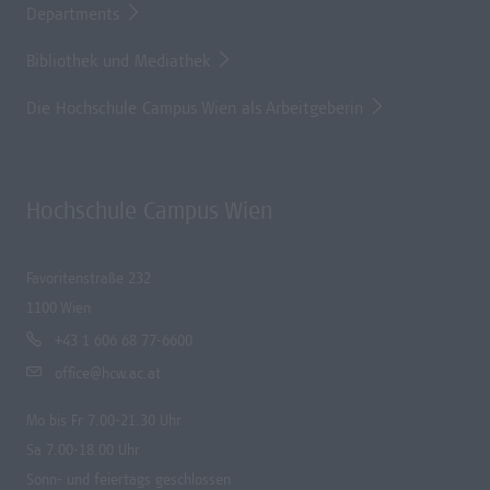
Departments
Bibliothek und Mediathek
Die Hochschule Campus Wien als Arbeitgeberin
Hochschule Campus Wien
Favoritenstraße 232
1100 Wien
+43 1 606 68 77-6600
office@hcw.ac.at
Mo bis Fr 7.00-21.30 Uhr
Sa 7.00-18.00 Uhr
Sonn- und feiertags geschlossen