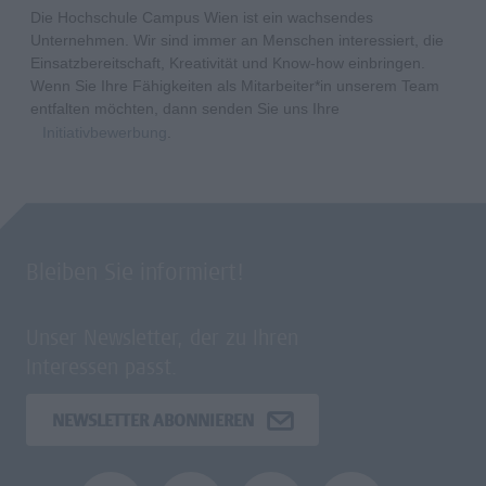
Die Hochschule Campus Wien ist ein wachsendes
Unternehmen. Wir sind immer an Menschen interessiert, die
Einsatzbereitschaft, Kreativität und Know-how einbringen.
Wenn Sie Ihre Fähigkeiten als Mitarbeiter*in unserem Team
entfalten möchten, dann senden Sie uns Ihre
Initiativbewerbung
.
Bleiben Sie informiert!
Unser Newsletter, der zu Ihren
Interessen passt.
NEWSLETTER ABONNIEREN