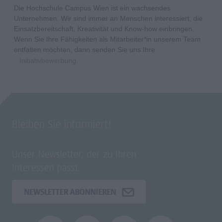
Die Hochschule Campus Wien ist ein wachsendes
Unternehmen. Wir sind immer an Menschen interessiert, die
Einsatzbereitschaft, Kreativität und Know-how einbringen.
Wenn Sie Ihre Fähigkeiten als Mitarbeiter*in unserem Team
entfalten möchten, dann senden Sie uns Ihre
Initiativbewerbung
.
Bleiben Sie informiert!
Unser Newsletter, der zu Ihren
Interessen passt.
NEWSLETTER ABONNIEREN