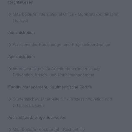
Rechtswesen
Mitarbeiter*in International Office - Mobilitätskoordination
(Teilzeit)
Administration
Assistenz der Forschungs- und Projektekoordination
Administration
Verantwortliche*r für Arbeitnehmer*innenschutz,
Prävention, Krisen- und Notfallmanagement
Facility Management, Kaufmännische Berufe
Studentische*r Mitarbeiter*in - Prozessinnovation und
zirkuläres Bauen
Architektur/Bauingenieurwesen
Mitarbeiter*in Restaurant - Küchenhilfe