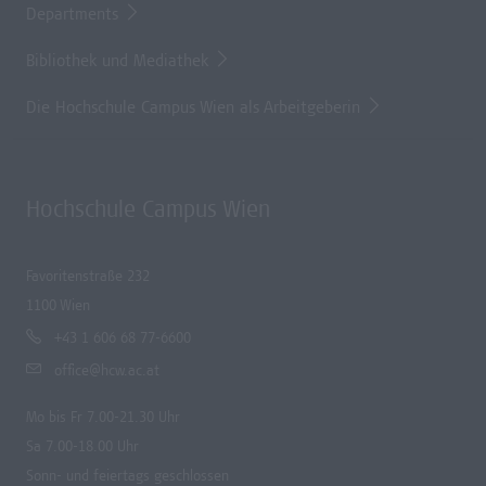
Departments
Bibliothek und Mediathek
Die Hochschule Campus Wien als Arbeitgeberin
Hochschule Campus Wien
Favoritenstraße 232
1100 Wien
+43 1 606 68 77-6600
office@hcw.ac.at
Mo bis Fr 7.00-21.30 Uhr
Sa 7.00-18.00 Uhr
Sonn- und feiertags geschlossen