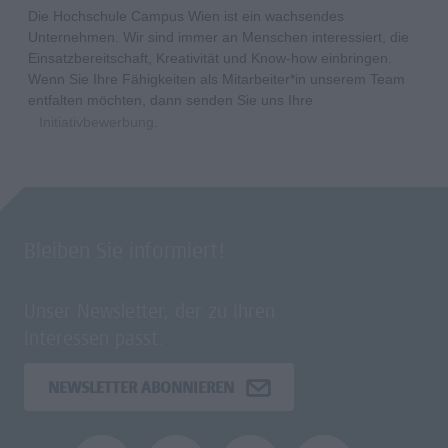
Die Hochschule Campus Wien ist ein wachsendes
Unternehmen. Wir sind immer an Menschen interessiert, die
Einsatzbereitschaft, Kreativität und Know-how einbringen.
Wenn Sie Ihre Fähigkeiten als Mitarbeiter*in unserem Team
entfalten möchten, dann senden Sie uns Ihre
Initiativbewerbung
.
Bleiben Sie informiert!
Unser Newsletter, der zu Ihren
Interessen passt.
NEWSLETTER ABONNIEREN