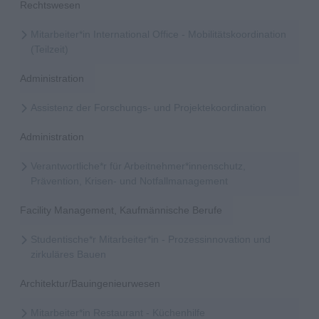
Rechtswesen
Mitarbeiter*in International Office - Mobilitätskoordination
(Teilzeit)
Administration
Assistenz der Forschungs- und Projektekoordination
Administration
Verantwortliche*r für Arbeitnehmer*innenschutz,
Prävention, Krisen- und Notfallmanagement
Facility Management, Kaufmännische Berufe
Studentische*r Mitarbeiter*in - Prozessinnovation und
zirkuläres Bauen
Architektur/Bauingenieurwesen
Mitarbeiter*in Restaurant - Küchenhilfe