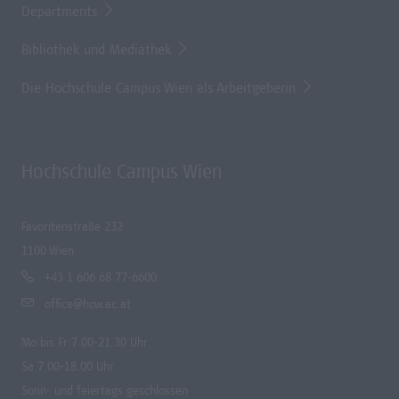
Departments
Bibliothek und Mediathek
Die Hochschule Campus Wien als Arbeitgeberin
Hochschule Campus Wien
Favoritenstraße 232
1100 Wien
+43 1 606 68 77-6600
office@hcw.ac.at
Mo bis Fr 7.00-21.30 Uhr
Sa 7.00-18.00 Uhr
Sonn- und feiertags geschlossen