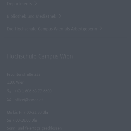
Departments
Bibliothek und Mediathek
Die Hochschule Campus Wien als Arbeitgeberin
Hochschule Campus Wien
Favoritenstraße 232
1100 Wien
+43 1 606 68 77-6600
office@hcw.ac.at
Mo bis Fr 7.00-21.30 Uhr
Sa 7.00-18.00 Uhr
Sonn- und feiertags geschlossen