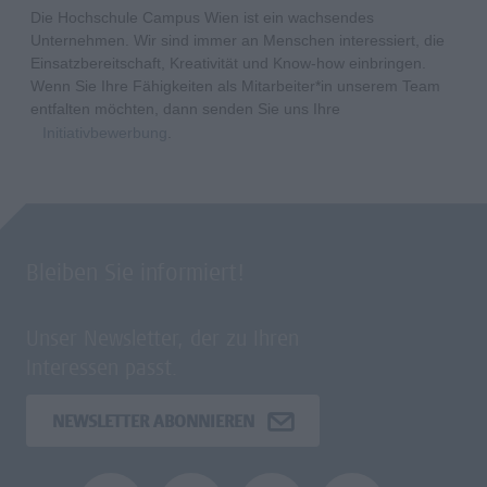
Die Hochschule Campus Wien ist ein wachsendes
Unternehmen. Wir sind immer an Menschen interessiert, die
Einsatzbereitschaft, Kreativität und Know-how einbringen.
Wenn Sie Ihre Fähigkeiten als Mitarbeiter*in unserem Team
entfalten möchten, dann senden Sie uns Ihre
Initiativbewerbung
.
Bleiben Sie informiert!
Unser Newsletter, der zu Ihren
Interessen passt.
NEWSLETTER ABONNIEREN