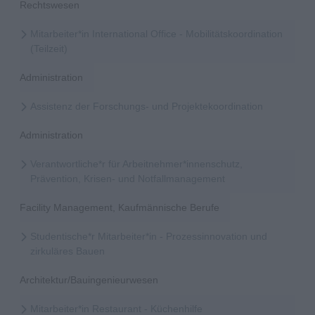
Rechtswesen
Mitarbeiter*in International Office - Mobilitätskoordination
(Teilzeit)
Administration
Assistenz der Forschungs- und Projektekoordination
Administration
Verantwortliche*r für Arbeitnehmer*innenschutz,
Prävention, Krisen- und Notfallmanagement
Facility Management, Kaufmännische Berufe
Studentische*r Mitarbeiter*in - Prozessinnovation und
zirkuläres Bauen
Architektur/Bauingenieurwesen
Mitarbeiter*in Restaurant - Küchenhilfe