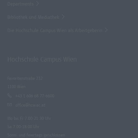
Departments
Bibliothek und Mediathek
Die Hochschule Campus Wien als Arbeitgeberin
Hochschule Campus Wien
Favoritenstraße 232
1100 Wien
+43 1 606 68 77-6600
office@hcw.ac.at
Mo bis Fr 7.00-21.30 Uhr
Sa 7.00-18.00 Uhr
Sonn- und feiertags geschlossen