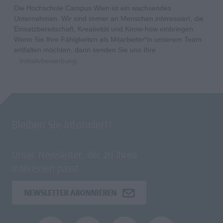
Die Hochschule Campus Wien ist ein wachsendes
Unternehmen. Wir sind immer an Menschen interessiert, die
Einsatzbereitschaft, Kreativität und Know-how einbringen.
Wenn Sie Ihre Fähigkeiten als Mitarbeiter*in unserem Team
entfalten möchten, dann senden Sie uns Ihre
Initiativbewerbung
.
Bleiben Sie informiert!
Unser Newsletter, der zu Ihren
Interessen passt.
NEWSLETTER ABONNIEREN