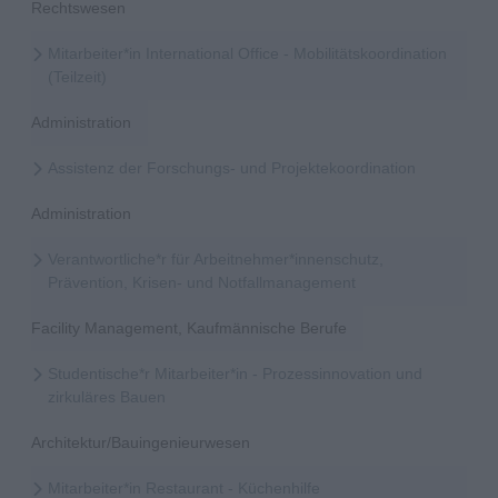
Rechtswesen
Mitarbeiter*in International Office - Mobilitätskoordination
(Teilzeit)
Administration
Assistenz der Forschungs- und Projektekoordination
Administration
Verantwortliche*r für Arbeitnehmer*innenschutz,
Prävention, Krisen- und Notfallmanagement
Facility Management, Kaufmännische Berufe
Studentische*r Mitarbeiter*in - Prozessinnovation und
zirkuläres Bauen
Architektur/Bauingenieurwesen
Mitarbeiter*in Restaurant - Küchenhilfe