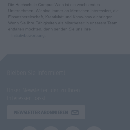
Die Hochschule Campus Wien ist ein wachsendes
Unternehmen. Wir sind immer an Menschen interessiert, die
Einsatzbereitschaft, Kreativität und Know-how einbringen.
Wenn Sie Ihre Fähigkeiten als Mitarbeiter*in unserem Team
entfalten möchten, dann senden Sie uns Ihre
Initiativbewerbung
.
Bleiben Sie informiert!
Unser Newsletter, der zu Ihren
Interessen passt.
NEWSLETTER ABONNIEREN