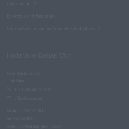
Departments
Bibliothek und Mediathek
Die Hochschule Campus Wien als Arbeitgeberin
Hochschule Campus Wien
Favoritenstraße 232
1100 Wien
+43 1 606 68 77-6600
office@hcw.ac.at
Mo bis Fr 7.00-21.30 Uhr
Sa 7.00-18.00 Uhr
Sonn- und feiertags geschlossen