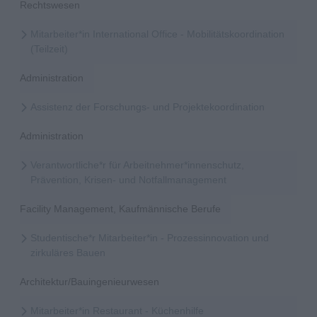
Rechtswesen
Mitarbeiter*in International Office - Mobilitätskoordination
(Teilzeit)
Administration
Assistenz der Forschungs- und Projektekoordination
Administration
Verantwortliche*r für Arbeitnehmer*innenschutz,
Prävention, Krisen- und Notfallmanagement
Facility Management, Kaufmännische Berufe
Studentische*r Mitarbeiter*in - Prozessinnovation und
zirkuläres Bauen
Architektur/Bauingenieurwesen
Mitarbeiter*in Restaurant - Küchenhilfe