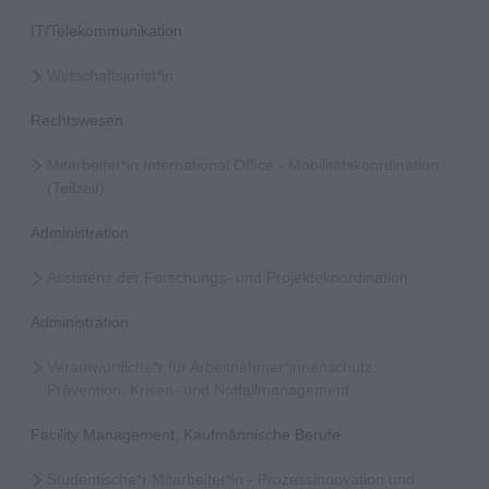
IT/Telekommunikation
Wirtschaftsjurist*in
Rechtswesen
Mitarbeiter*in International Office - Mobilitätskoordination
(Teilzeit)
Administration
Assistenz der Forschungs- und Projektekoordination
Administration
Verantwortliche*r für Arbeitnehmer*innenschutz,
Prävention, Krisen- und Notfallmanagement
Facility Management, Kaufmännische Berufe
Studentische*r Mitarbeiter*in - Prozessinnovation und