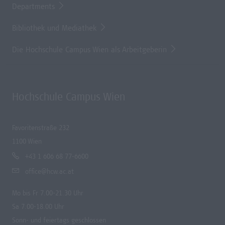
Departments
Bibliothek und Mediathek
Die Hochschule Campus Wien als Arbeitgeberin
Hochschule Campus Wien
Favoritenstraße 232
1100 Wien
+43 1 606 68 77-6600
office@hcw.ac.at
Mo bis Fr 7.00-21.30 Uhr
Sa 7.00-18.00 Uhr
Sonn- und feiertags geschlossen