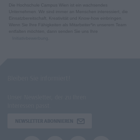
Die Hochschule Campus Wien ist ein wachsendes
Unternehmen. Wir sind immer an Menschen interessiert, die
Einsatzbereitschaft, Kreativität und Know-how einbringen.
Wenn Sie Ihre Fähigkeiten als Mitarbeiter*in unserem Team
entfalten möchten, dann senden Sie uns Ihre
Initiativbewerbung
.
Bleiben Sie informiert!
Unser Newsletter, der zu Ihren
Interessen passt.
NEWSLETTER ABONNIEREN