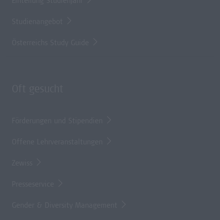
Einteilung Studienjahr
Studienangebot
Österreichs Study Guide
Oft gesucht
Förderungen und Stipendien
Offene Lehrveranstaltungen
Zewiss
Presseservice
Gender & Diversity Management