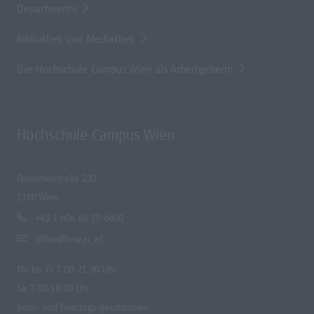
Departments
Bibliothek und Mediathek
Die Hochschule Campus Wien als Arbeitgeberin
Hochschule Campus Wien
Favoritenstraße 232
1100 Wien
+43 1 606 68 77-6600
office@hcw.ac.at
Mo bis Fr 7.00-21.30 Uhr
Sa 7.00-18.00 Uhr
Sonn- und feiertags geschlossen