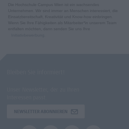
Die Hochschule Campus Wien ist ein wachsendes
Unternehmen. Wir sind immer an Menschen interessiert, die
Einsatzbereitschaft, Kreativität und Know-how einbringen.
Wenn Sie Ihre Fähigkeiten als Mitarbeiter*in unserem Team
entfalten möchten, dann senden Sie uns Ihre
Initiativbewerbung
.
Bleiben Sie informiert!
Unser Newsletter, der zu Ihren
Interessen passt.
NEWSLETTER ABONNIEREN