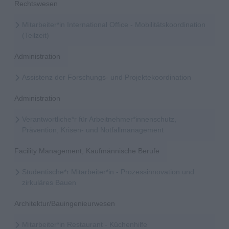
Rechtswesen
Mitarbeiter*in International Office - Mobilitätskoordination
(Teilzeit)
Administration
Assistenz der Forschungs- und Projektekoordination
Administration
Verantwortliche*r für Arbeitnehmer*innenschutz,
Prävention, Krisen- und Notfallmanagement
Facility Management, Kaufmännische Berufe
Studentische*r Mitarbeiter*in - Prozessinnovation und
zirkuläres Bauen
Architektur/Bauingenieurwesen
Mitarbeiter*in Restaurant - Küchenhilfe