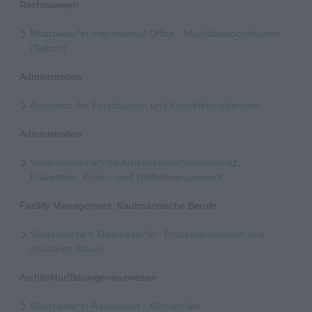
Rechtswesen
Mitarbeiter*in International Office - Mobilitätskoordination
(Teilzeit)
Administration
Assistenz der Forschungs- und Projektekoordination
Administration
Verantwortliche*r für Arbeitnehmer*innenschutz,
Prävention, Krisen- und Notfallmanagement
Facility Management, Kaufmännische Berufe
Studentische*r Mitarbeiter*in - Prozessinnovation und
zirkuläres Bauen
Architektur/Bauingenieurwesen
Mitarbeiter*in Restaurant - Küchenhilfe