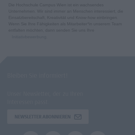
Die Hochschule Campus Wien ist ein wachsendes
Unternehmen. Wir sind immer an Menschen interessiert, die
Einsatzbereitschaft, Kreativität und Know-how einbringen.
Wenn Sie Ihre Fähigkeiten als Mitarbeiter*in unserem Team
entfalten möchten, dann senden Sie uns Ihre
Initiativbewerbung
.
Bleiben Sie informiert!
Unser Newsletter, der zu Ihren
Interessen passt.
NEWSLETTER ABONNIEREN