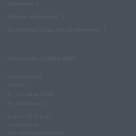
Departments
Bibliothek und Mediathek
Die Hochschule Campus Wien als Arbeitgeberin
Hochschule Campus Wien
Favoritenstraße 232
1100 Wien
+43 1 606 68 77-6600
office@hcw.ac.at
Mo bis Fr 7.00-21.30 Uhr
Sa 7.00-18.00 Uhr
Sonn- und feiertags geschlossen