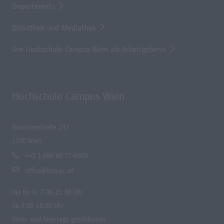
Departments
Bibliothek und Mediathek
Die Hochschule Campus Wien als Arbeitgeberin
Hochschule Campus Wien
Favoritenstraße 232
1100 Wien
+43 1 606 68 77-6600
office@hcw.ac.at
Mo bis Fr 7.00-21.30 Uhr
Sa 7.00-18.00 Uhr
Sonn- und feiertags geschlossen