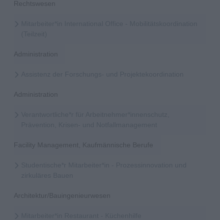
Rechtswesen
Mitarbeiter*in International Office - Mobilitätskoordination
(Teilzeit)
Administration
Assistenz der Forschungs- und Projektekoordination
Administration
Verantwortliche*r für Arbeitnehmer*innenschutz,
Prävention, Krisen- und Notfallmanagement
Facility Management, Kaufmännische Berufe
Studentische*r Mitarbeiter*in - Prozessinnovation und
zirkuläres Bauen
Architektur/Bauingenieurwesen
Mitarbeiter*in Restaurant - Küchenhilfe