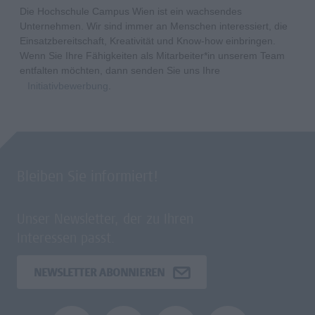
Die Hochschule Campus Wien ist ein wachsendes
Unternehmen. Wir sind immer an Menschen interessiert, die
Einsatzbereitschaft, Kreativität und Know-how einbringen.
Wenn Sie Ihre Fähigkeiten als Mitarbeiter*in unserem Team
entfalten möchten, dann senden Sie uns Ihre
Initiativbewerbung
.
Bleiben Sie informiert!
Unser Newsletter, der zu Ihren
Interessen passt.
NEWSLETTER ABONNIEREN