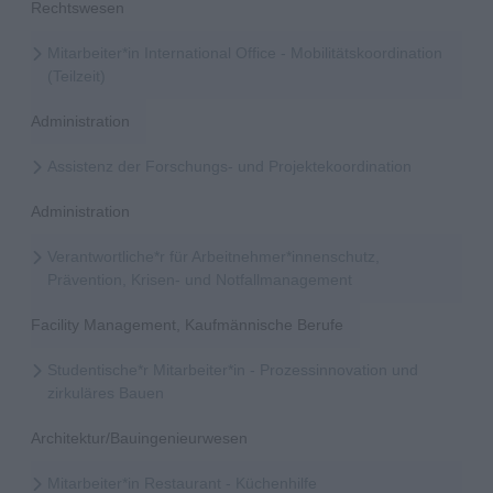
Rechtswesen
Mitarbeiter*in International Office - Mobilitätskoordination
(Teilzeit)
Administration
Assistenz der Forschungs- und Projektekoordination
Administration
Verantwortliche*r für Arbeitnehmer*innenschutz,
Prävention, Krisen- und Notfallmanagement
Facility Management, Kaufmännische Berufe
Studentische*r Mitarbeiter*in - Prozessinnovation und
zirkuläres Bauen
Architektur/Bauingenieurwesen
Mitarbeiter*in Restaurant - Küchenhilfe