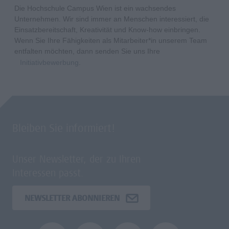
Die Hochschule Campus Wien ist ein wachsendes
Unternehmen. Wir sind immer an Menschen interessiert, die
Einsatzbereitschaft, Kreativität und Know-how einbringen.
Wenn Sie Ihre Fähigkeiten als Mitarbeiter*in unserem Team
entfalten möchten, dann senden Sie uns Ihre
Initiativbewerbung
.
Bleiben Sie informiert!
Unser Newsletter, der zu Ihren
Interessen passt.
NEWSLETTER ABONNIEREN