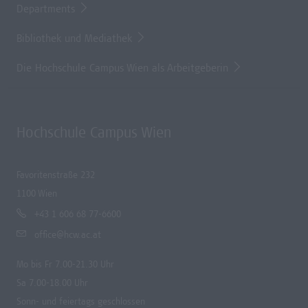
Departments
Bibliothek und Mediathek
Die Hochschule Campus Wien als Arbeitgeberin
Hochschule Campus Wien
Favoritenstraße 232
1100 Wien
+43 1 606 68 77-6600
office@hcw.ac.at
Mo bis Fr 7.00-21.30 Uhr
Sa 7.00-18.00 Uhr
Sonn- und feiertags geschlossen