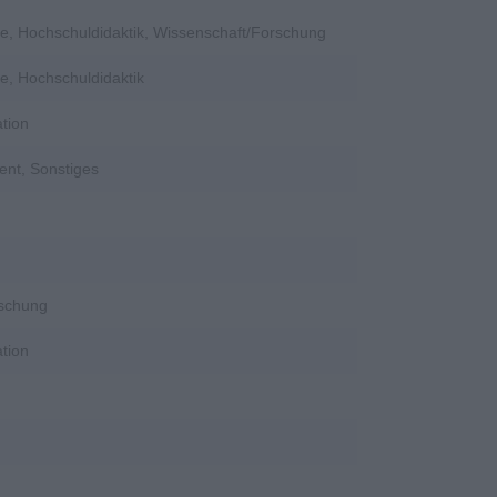
e, Hochschuldidaktik, Wissenschaft/Forschung
e, Hochschuldidaktik
tion
ent, Sonstiges
rschung
tion