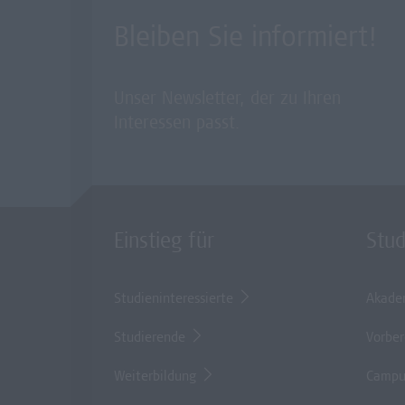
Bleiben Sie informiert!
Unser Newsletter, der zu Ihren
Interessen passt.
Einstieg für
Stu
Studieninteressierte
Akade
Studierende
Vorber
Weiterbildung
Campu