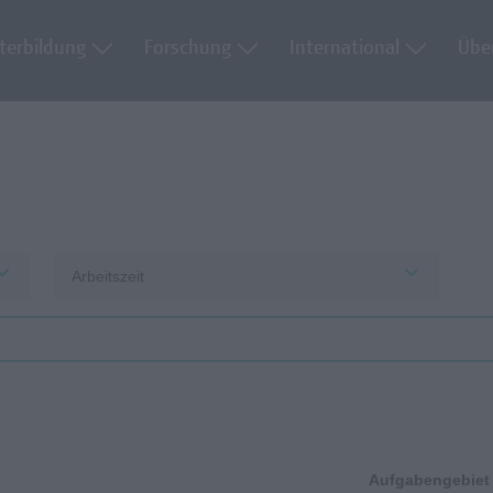
terbildung
Forschung
International
Übe
Arbeitszeit
Aufgabengebiet