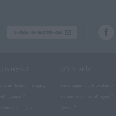
NEWSLETTER ABONNIEREN
dienangebot
Oft gesucht
mischer Hochschullehrgang
Förderungen und Stipendien
eitungskurse
Offene Lehrveranstaltungen
s Wien Academy
Zewiss