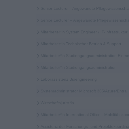
Senior Lecturer - Angewandte Pflegewissenscha
Senior Lecturer – Angewandte Pflegewissensch
Mitarbeiter*in System Engineer / IT-Infrastruktur
Mitarbeiter*in Technischer Betrieb & Support
Mitarbeiter*in Studiengangsadministration Elem
Mitarbeiter*in Studiengangsadministration
Laborassistenz Bioengineering
Systemadministrator Microsoft 365/Azure/Entra
Wirtschaftsjurist*in
Mitarbeiter*in International Office - Mobilitätskoor
Assistenz der Forschungs- und Projektekoordina