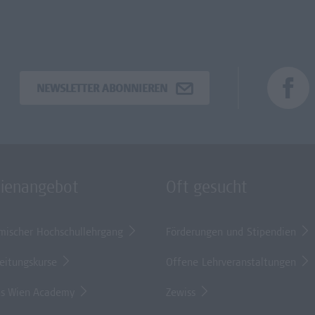
NEWSLETTER ABONNIEREN
dienangebot
Oft gesucht
mischer Hochschullehrgang
Förderungen und Stipendien
eitungskurse
Offene Lehrveranstaltungen
s Wien Academy
Zewiss