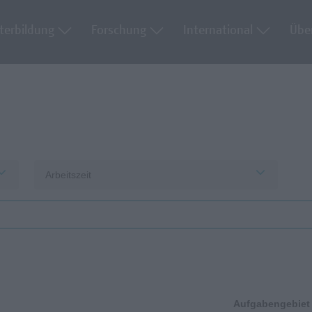
terbildung
Forschung
International
Übe
Arbeitszeit
Aufgabengebiet