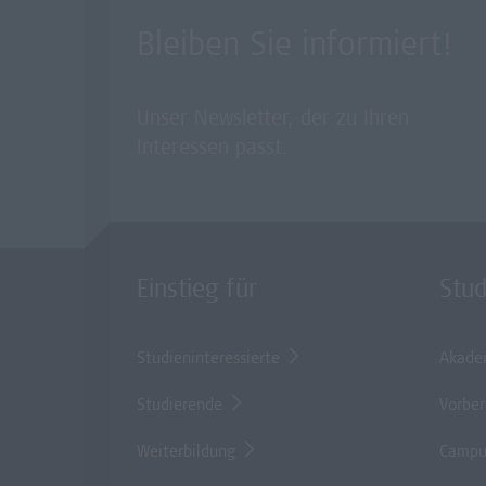
Bleiben Sie informiert!
Unser Newsletter, der zu Ihren
Interessen passt.
Einstieg für
Stu
Studieninteressierte
Akade
Studierende
Vorber
Weiterbildung
Campu