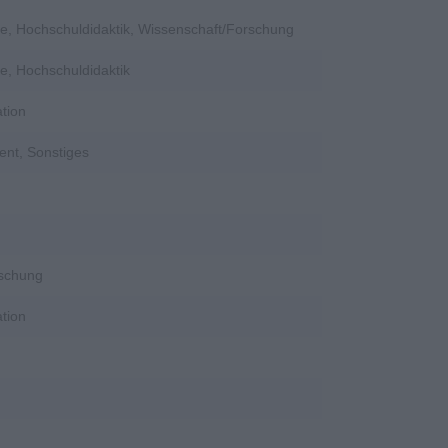
e, Hochschuldidaktik, Wissenschaft/Forschung
e, Hochschuldidaktik
tion
ent, Sonstiges
rschung
tion