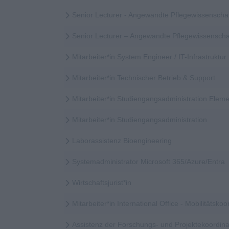
Senior Lecturer - Angewandte Pflegewissenscha
Senior Lecturer – Angewandte Pflegewissensch
Mitarbeiter*in System Engineer / IT-Infrastruktur
Mitarbeiter*in Technischer Betrieb & Support
Mitarbeiter*in Studiengangsadministration Elem
Mitarbeiter*in Studiengangsadministration
Laborassistenz Bioengineering
Systemadministrator Microsoft 365/Azure/Entra
Wirtschaftsjurist*in
Mitarbeiter*in International Office - Mobilitätskoor
Assistenz der Forschungs- und Projektekoordina