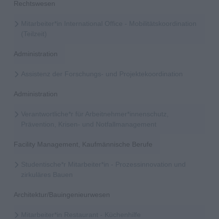
Rechtswesen
Mitarbeiter*in International Office - Mobilitätskoordination
(Teilzeit)
Administration
Assistenz der Forschungs- und Projektekoordination
Administration
Verantwortliche*r für Arbeitnehmer*innenschutz,
Prävention, Krisen- und Notfallmanagement
Facility Management, Kaufmännische Berufe
Studentische*r Mitarbeiter*in - Prozessinnovation und
zirkuläres Bauen
Architektur/Bauingenieurwesen
Mitarbeiter*in Restaurant - Küchenhilfe