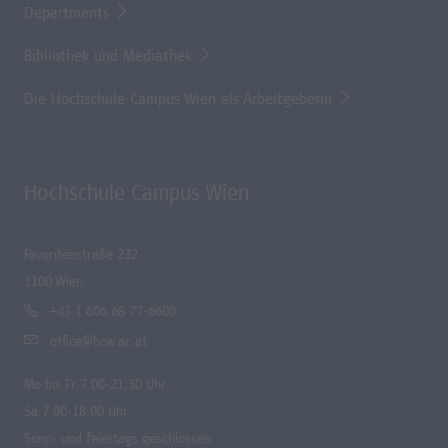
Departments
Bibliothek und Mediathek
Die Hochschule Campus Wien als Arbeitgeberin
Hochschule Campus Wien
Favoritenstraße 232
1100 Wien
+43 1 606 68 77-6600
office@hcw.ac.at
Mo bis Fr 7.00-21.30 Uhr
Sa 7.00-18.00 Uhr
Sonn- und feiertags geschlossen