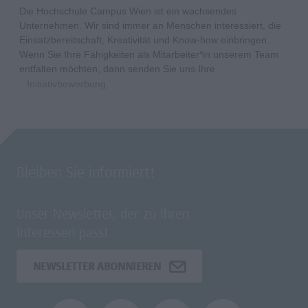
Die Hochschule Campus Wien ist ein wachsendes
Unternehmen. Wir sind immer an Menschen interessiert, die
Einsatzbereitschaft, Kreativität und Know-how einbringen.
Wenn Sie Ihre Fähigkeiten als Mitarbeiter*in unserem Team
entfalten möchten, dann senden Sie uns Ihre
Initiativbewerbung
.
Bleiben Sie informiert!
Unser Newsletter, der zu Ihren
Interessen passt.
NEWSLETTER ABONNIEREN