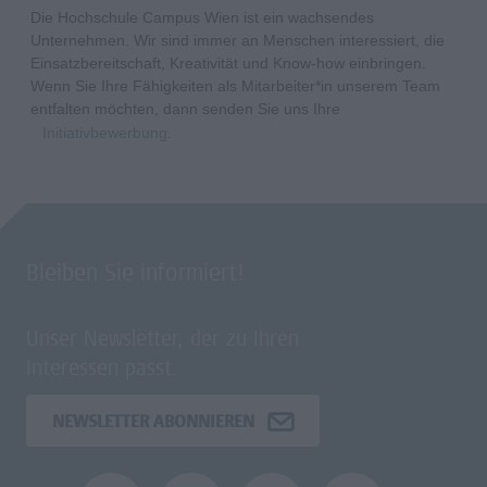
Die Hochschule Campus Wien ist ein wachsendes
Unternehmen. Wir sind immer an Menschen interessiert, die
Einsatzbereitschaft, Kreativität und Know-how einbringen.
Wenn Sie Ihre Fähigkeiten als Mitarbeiter*in unserem Team
entfalten möchten, dann senden Sie uns Ihre
Initiativbewerbung
.
Bleiben Sie informiert!
Unser Newsletter, der zu Ihren
Interessen passt.
NEWSLETTER ABONNIEREN