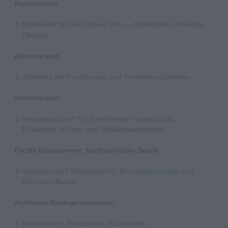
Rechtswesen
Mitarbeiter*in International Office - Mobilitätskoordination
(Teilzeit)
Administration
Assistenz der Forschungs- und Projektekoordination
Administration
Verantwortliche*r für Arbeitnehmer*innenschutz,
Prävention, Krisen- und Notfallmanagement
Facility Management, Kaufmännische Berufe
Studentische*r Mitarbeiter*in - Prozessinnovation und
zirkuläres Bauen
Architektur/Bauingenieurwesen
Mitarbeiter*in Restaurant - Küchenhilfe