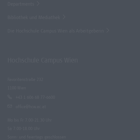
Departments
Bibliothek und Mediathek
Die Hochschule Campus Wien als Arbeitgeberin
Hochschule Campus Wien
Favoritenstraße 232
1100 Wien
+43 1 606 68 77-6600
office@hcw.ac.at
Mo bis Fr 7.00-21.30 Uhr
Sa 7.00-18.00 Uhr
Sonn- und feiertags geschlossen