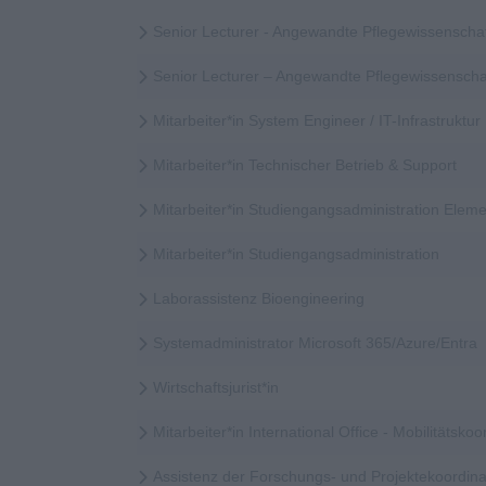
Senior Lecturer - Angewandte Pflegewissenscha
Senior Lecturer – Angewandte Pflegewissensch
Mitarbeiter*in System Engineer / IT-Infrastruktur
Mitarbeiter*in Technischer Betrieb & Support
Mitarbeiter*in Studiengangsadministration Elem
Mitarbeiter*in Studiengangsadministration
Laborassistenz Bioengineering
Systemadministrator Microsoft 365/Azure/Entra
Wirtschaftsjurist*in
Mitarbeiter*in International Office - Mobilitätskoor
Assistenz der Forschungs- und Projektekoordina