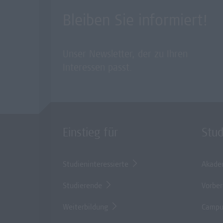
Bleiben Sie informiert!
Unser Newsletter, der zu Ihren
Interessen passt.
Einstieg für
Stu
Studieninteressierte
Akade
Studierende
Vorber
Weiterbildung
Campu