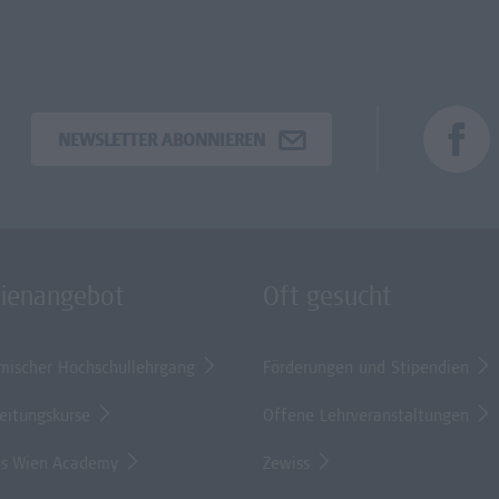
NEWSLETTER ABONNIEREN
dienangebot
Oft gesucht
mischer Hochschullehrgang
Förderungen und Stipendien
eitungskurse
Offene Lehrveranstaltungen
s Wien Academy
Zewiss