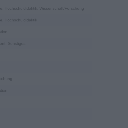
e, Hochschuldidaktik, Wissenschaft/Forschung
e, Hochschuldidaktik
tion
ent, Sonstiges
rschung
tion