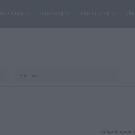
terbildung
Forschung
International
Übe
Arbeitszeit
Aufgabengebiet