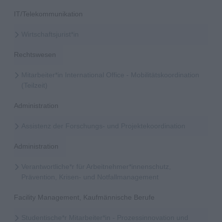
IT/Telekommunikation
Wirtschaftsjurist*in
Rechtswesen
Mitarbeiter*in International Office - Mobilitätskoordination
(Teilzeit)
Administration
Assistenz der Forschungs- und Projektekoordination
Administration
Verantwortliche*r für Arbeitnehmer*innenschutz,
Prävention, Krisen- und Notfallmanagement
Facility Management, Kaufmännische Berufe
Studentische*r Mitarbeiter*in - Prozessinnovation und