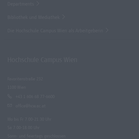
Departments
Bibliothek und Mediathek
Die Hochschule Campus Wien als Arbeitgeberin
Hochschule Campus Wien
Favoritenstraße 232
1100 Wien
+43 1 606 68 77-6600
office@hcw.ac.at
Mo bis Fr 7.00-21.30 Uhr
Sa 7.00-18.00 Uhr
Sonn- und feiertags geschlossen