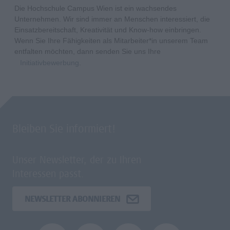
Die Hochschule Campus Wien ist ein wachsendes
Unternehmen. Wir sind immer an Menschen interessiert, die
Einsatzbereitschaft, Kreativität und Know-how einbringen.
Wenn Sie Ihre Fähigkeiten als Mitarbeiter*in unserem Team
entfalten möchten, dann senden Sie uns Ihre
Initiativbewerbung
.
Bleiben Sie informiert!
Unser Newsletter, der zu Ihren
Interessen passt.
NEWSLETTER ABONNIEREN