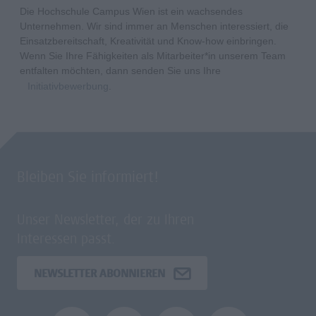
Die Hochschule Campus Wien ist ein wachsendes
Unternehmen. Wir sind immer an Menschen interessiert, die
Einsatzbereitschaft, Kreativität und Know-how einbringen.
Wenn Sie Ihre Fähigkeiten als Mitarbeiter*in unserem Team
entfalten möchten, dann senden Sie uns Ihre
Initiativbewerbung
.
Bleiben Sie informiert!
Unser Newsletter, der zu Ihren
Interessen passt.
NEWSLETTER ABONNIEREN