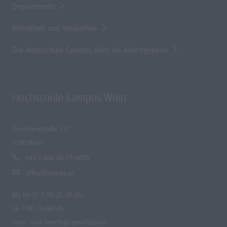
Departments
Bibliothek und Mediathek
Die Hochschule Campus Wien als Arbeitgeberin
Hochschule Campus Wien
Favoritenstraße 232
1100 Wien
+43 1 606 68 77-6600
office@hcw.ac.at
Mo bis Fr 7.00-21.30 Uhr
Sa 7.00-18.00 Uhr
Sonn- und feiertags geschlossen