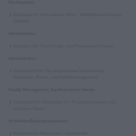
Rechtswesen
Mitarbeiter*in International Office - Mobilitätskoordination
(Teilzeit)
Administration
Assistenz der Forschungs- und Projektekoordination
Administration
Verantwortliche*r für Arbeitnehmer*innenschutz,
Prävention, Krisen- und Notfallmanagement
Facility Management, Kaufmännische Berufe
Studentische*r Mitarbeiter*in - Prozessinnovation und
zirkuläres Bauen
Architektur/Bauingenieurwesen
Mitarbeiter*in Restaurant - Küchenhilfe