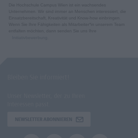
Die Hochschule Campus Wien ist ein wachsendes
Unternehmen. Wir sind immer an Menschen interessiert, die
Einsatzbereitschaft, Kreativität und Know-how einbringen.
Wenn Sie Ihre Fähigkeiten als Mitarbeiter*in unserem Team
entfalten möchten, dann senden Sie uns Ihre
Initiativbewerbung
.
Bleiben Sie informiert!
Unser Newsletter, der zu Ihren
Interessen passt.
NEWSLETTER ABONNIEREN