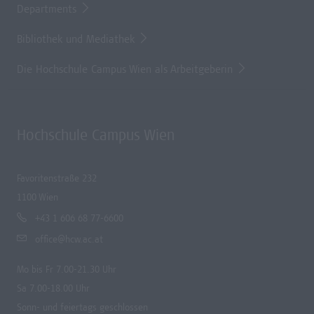
Departments
Bibliothek und Mediathek
Die Hochschule Campus Wien als Arbeitgeberin
Hochschule Campus Wien
Favoritenstraße 232
1100 Wien
+43 1 606 68 77-6600
office@hcw.ac.at
Mo bis Fr 7.00-21.30 Uhr
Sa 7.00-18.00 Uhr
Sonn- und feiertags geschlossen