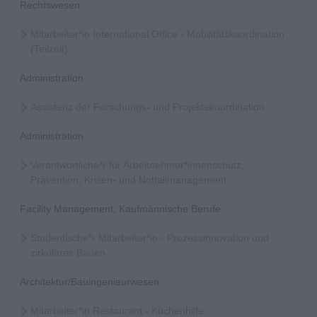
Rechtswesen
Mitarbeiter*in International Office - Mobilitätskoordination
(Teilzeit)
Administration
Assistenz der Forschungs- und Projektekoordination
Administration
Verantwortliche*r für Arbeitnehmer*innenschutz,
Prävention, Krisen- und Notfallmanagement
Facility Management, Kaufmännische Berufe
Studentische*r Mitarbeiter*in - Prozessinnovation und
zirkuläres Bauen
Architektur/Bauingenieurwesen
Mitarbeiter*in Restaurant - Küchenhilfe