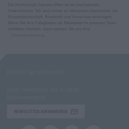
Die Hochschule Campus Wien ist ein wachsendes
Unternehmen. Wir sind immer an Menschen interessiert, die
Einsatzbereitschaft, Kreativität und Know-how einbringen.
Wenn Sie Ihre Fähigkeiten als Mitarbeiter*in unserem Team
entfalten möchten, dann senden Sie uns Ihre
Initiativbewerbung
.
Bleiben Sie informiert!
Unser Newsletter, der zu Ihren
Interessen passt.
NEWSLETTER ABONNIEREN