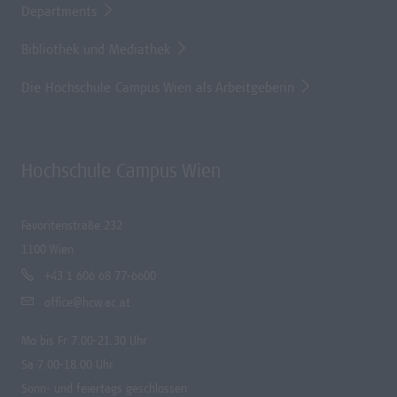
Departments
Bibliothek und Mediathek
Die Hochschule Campus Wien als Arbeitgeberin
Hochschule Campus Wien
Favoritenstraße 232
1100 Wien
+43 1 606 68 77-6600
office@hcw.ac.at
Mo bis Fr 7.00-21.30 Uhr
Sa 7.00-18.00 Uhr
Sonn- und feiertags geschlossen