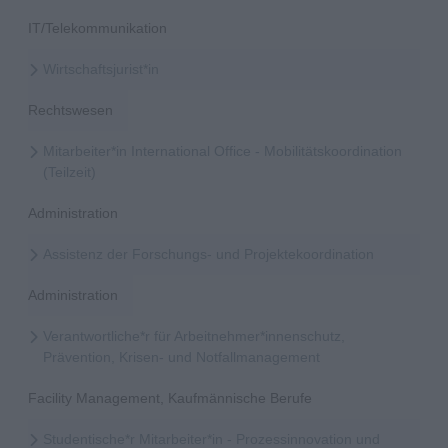
IT/Telekommunikation
Wirtschaftsjurist*in
Rechtswesen
Mitarbeiter*in International Office - Mobilitätskoordination
(Teilzeit)
Administration
Assistenz der Forschungs- und Projektekoordination
Administration
Verantwortliche*r für Arbeitnehmer*innenschutz,
Prävention, Krisen- und Notfallmanagement
Facility Management, Kaufmännische Berufe
Studentische*r Mitarbeiter*in - Prozessinnovation und