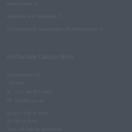
Departments
Bibliothek und Mediathek
Die Hochschule Campus Wien als Arbeitgeberin
Hochschule Campus Wien
Favoritenstraße 232
1100 Wien
+43 1 606 68 77-6600
office@hcw.ac.at
Mo bis Fr 7.00-21.30 Uhr
Sa 7.00-18.00 Uhr
Sonn- und feiertags geschlossen