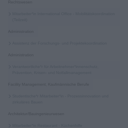
Rechtswesen
Mitarbeiter*in International Office - Mobilitätskoordination
(Teilzeit)
Administration
Assistenz der Forschungs- und Projektekoordination
Administration
Verantwortliche*r für Arbeitnehmer*innenschutz,
Prävention, Krisen- und Notfallmanagement
Facility Management, Kaufmännische Berufe
Studentische*r Mitarbeiter*in - Prozessinnovation und
zirkuläres Bauen
Architektur/Bauingenieurwesen
Mitarbeiter*in Restaurant - Küchenhilfe