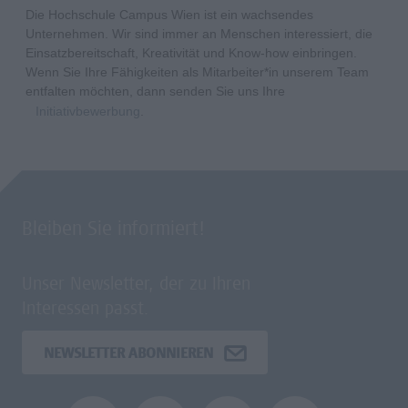
Die Hochschule Campus Wien ist ein wachsendes
Unternehmen. Wir sind immer an Menschen interessiert, die
Einsatzbereitschaft, Kreativität und Know-how einbringen.
Wenn Sie Ihre Fähigkeiten als Mitarbeiter*in unserem Team
entfalten möchten, dann senden Sie uns Ihre
Initiativbewerbung
.
Bleiben Sie informiert!
Unser Newsletter, der zu Ihren
Interessen passt.
NEWSLETTER ABONNIEREN