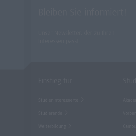
Bleiben Sie informiert!
Unser Newsletter, der zu Ihren
Interessen passt.
Einstieg für
Stu
Studieninteressierte
Akade
Studierende
Vorber
Weiterbildung
Campu