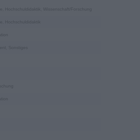
e, Hochschuldidaktik, Wissenschaft/Forschung
e, Hochschuldidaktik
tion
ent, Sonstiges
rschung
tion