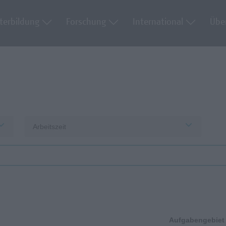
terbildung
Forschung
International
Übe
Arbeitszeit
Aufgabengebiet