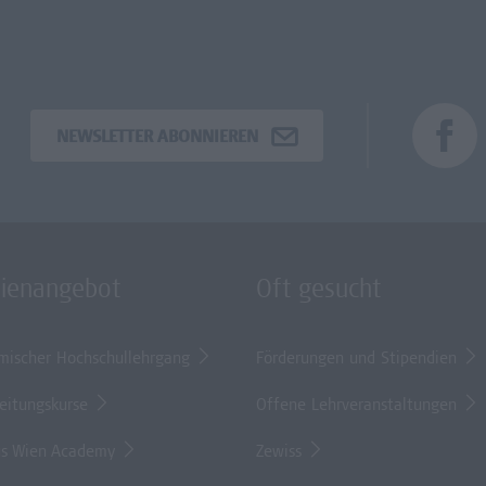
NEWSLETTER ABONNIEREN
dienangebot
Oft gesucht
mischer Hochschullehrgang
Förderungen und Stipendien
eitungskurse
Offene Lehrveranstaltungen
s Wien Academy
Zewiss