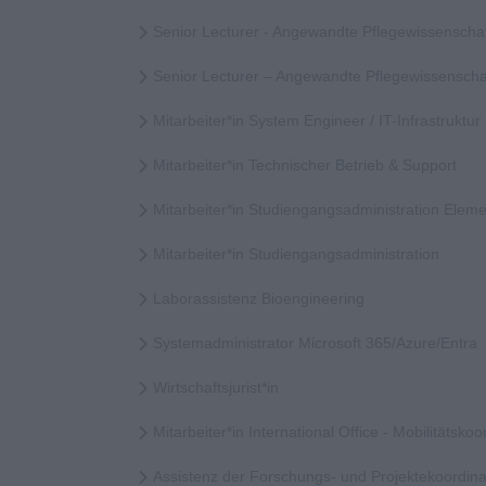
Senior Lecturer - Angewandte Pflegewissenscha
Senior Lecturer – Angewandte Pflegewissensch
Mitarbeiter*in System Engineer / IT-Infrastruktur
Mitarbeiter*in Technischer Betrieb & Support
Mitarbeiter*in Studiengangsadministration Elem
Mitarbeiter*in Studiengangsadministration
Laborassistenz Bioengineering
Systemadministrator Microsoft 365/Azure/Entra
Wirtschaftsjurist*in
Mitarbeiter*in International Office - Mobilitätskoor
Assistenz der Forschungs- und Projektekoordina