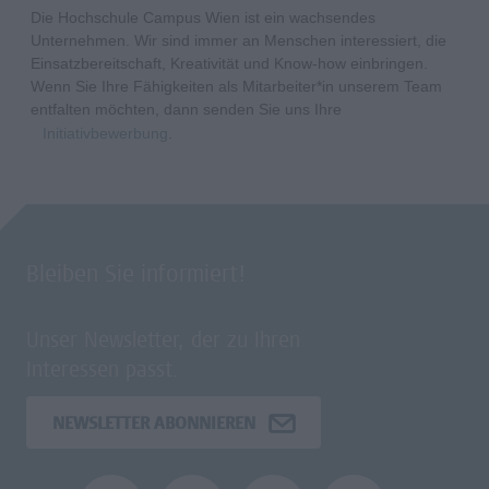
Die Hochschule Campus Wien ist ein wachsendes
Unternehmen. Wir sind immer an Menschen interessiert, die
Einsatzbereitschaft, Kreativität und Know-how einbringen.
Wenn Sie Ihre Fähigkeiten als Mitarbeiter*in unserem Team
entfalten möchten, dann senden Sie uns Ihre
Initiativbewerbung
.
Bleiben Sie informiert!
Unser Newsletter, der zu Ihren
Interessen passt.
NEWSLETTER ABONNIEREN