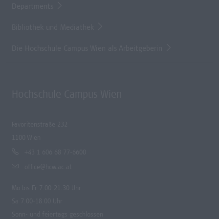
Departments
Bibliothek und Mediathek
Die Hochschule Campus Wien als Arbeitgeberin
Hochschule Campus Wien
Favoritenstraße 232
1100 Wien
+43 1 606 68 77-6600
office@hcw.ac.at
Mo bis Fr 7.00-21.30 Uhr
Sa 7.00-18.00 Uhr
Sonn- und feiertags geschlossen