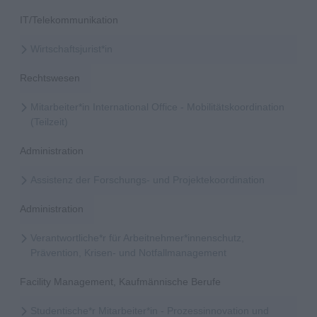
IT/Telekommunikation
Wirtschaftsjurist*in
Rechtswesen
Mitarbeiter*in International Office - Mobilitätskoordination
(Teilzeit)
Administration
Assistenz der Forschungs- und Projektekoordination
Administration
Verantwortliche*r für Arbeitnehmer*innenschutz,
Prävention, Krisen- und Notfallmanagement
Facility Management, Kaufmännische Berufe
Studentische*r Mitarbeiter*in - Prozessinnovation und