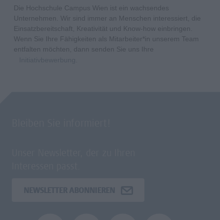
Die Hochschule Campus Wien ist ein wachsendes
Unternehmen. Wir sind immer an Menschen interessiert, die
Einsatzbereitschaft, Kreativität und Know-how einbringen.
Wenn Sie Ihre Fähigkeiten als Mitarbeiter*in unserem Team
entfalten möchten, dann senden Sie uns Ihre
Initiativbewerbung
.
Bleiben Sie informiert!
Unser Newsletter, der zu Ihren
Interessen passt.
NEWSLETTER ABONNIEREN