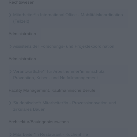
Rechtswesen
Mitarbeiter*in International Office - Mobilitätskoordination
(Teilzeit)
Administration
Assistenz der Forschungs- und Projektekoordination
Administration
Verantwortliche*r für Arbeitnehmer*innenschutz,
Prävention, Krisen- und Notfallmanagement
Facility Management, Kaufmännische Berufe
Studentische*r Mitarbeiter*in - Prozessinnovation und
zirkuläres Bauen
Architektur/Bauingenieurwesen
Mitarbeiter*in Restaurant - Küchenhilfe