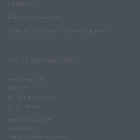
Departments
Bibliothek und Mediathek
Die Hochschule Campus Wien als Arbeitgeberin
Hochschule Campus Wien
Favoritenstraße 232
1100 Wien
+43 1 606 68 77-6600
office@hcw.ac.at
Mo bis Fr 7.00-21.30 Uhr
Sa 7.00-18.00 Uhr
Sonn- und feiertags geschlossen