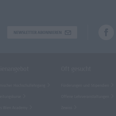
NEWSLETTER ABONNIEREN
dienangebot
Oft gesucht
mischer Hochschullehrgang
Förderungen und Stipendien
eitungskurse
Offene Lehrveranstaltungen
s Wien Academy
Zewiss