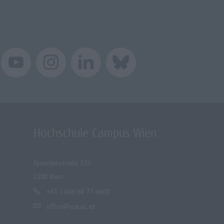
Hochschule Campus Wien
Favoritenstraße 232
1100 Wien
+43 1 606 68 77-6600
office@hcw.ac.at