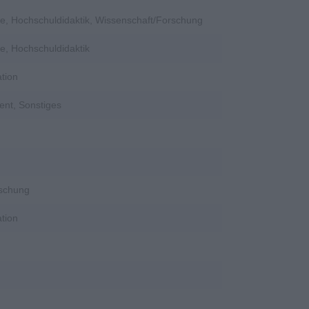
e, Hochschuldidaktik, Wissenschaft/Forschung
e, Hochschuldidaktik
tion
ent, Sonstiges
rschung
tion