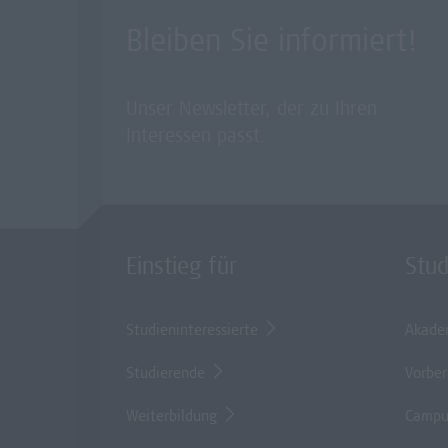
Bleiben Sie informiert!
Unser Newsletter, der zu Ihren
Interessen passt.
Einstieg für
Stu
Studieninteressierte
Akade
Studierende
Vorber
Weiterbildung
Campu