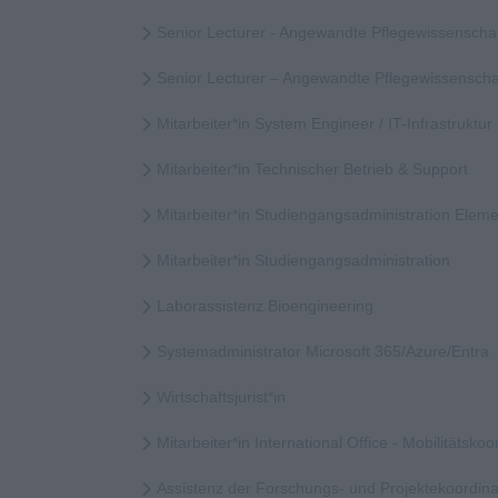
Senior Lecturer - Angewandte Pflegewissenscha
Senior Lecturer – Angewandte Pflegewissensch
Mitarbeiter*in System Engineer / IT-Infrastruktur
Mitarbeiter*in Technischer Betrieb & Support
Mitarbeiter*in Studiengangsadministration Elem
Mitarbeiter*in Studiengangsadministration
Laborassistenz Bioengineering
Systemadministrator Microsoft 365/Azure/Entra
Wirtschaftsjurist*in
Mitarbeiter*in International Office - Mobilitätskoor
Assistenz der Forschungs- und Projektekoordina