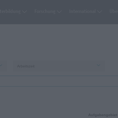
terbildung
Forschung
International
Übe
Arbeitszeit
Aufgabengebiet