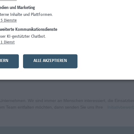
dien und Marketing
)
Wissenschaft/Fo
terne Inhalte und Plattformen.
5
Dienste
Wissenschaft/Fo
weiterte Kommunikationsdienste
Wissenschaft/Fo
ser KI-gestützter Chatbot.
1
Dienst
Administration, 
curity
Wissenschaft/Fo
HERN
ALLE AKZEPTIEREN
bildungsmanagement (m/w/x)
Administration, 
ternehmen. Wir sind immer an Menschen interessiert, die Einsatzbere
erem Team entfalten möchten, dann senden Sie uns Ihre
Initiativbewe