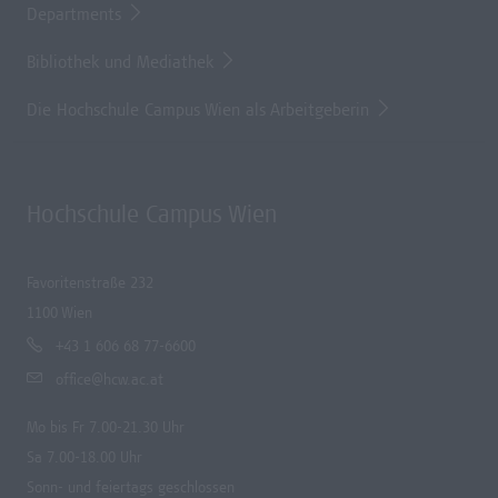
Departments
Bibliothek und Mediathek
Die Hochschule Campus Wien als Arbeitgeberin
Hochschule Campus Wien
Favoritenstraße 232
1100 Wien
+43 1 606 68 77-6600
office@hcw.ac.at
Mo bis Fr 7.00-21.30 Uhr
Sa 7.00-18.00 Uhr
Sonn- und feiertags geschlossen