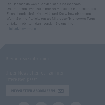
Die Hochschule Campus Wien ist ein wachsendes
Unternehmen. Wir sind immer an Menschen interessiert, die
Einsatzbereitschaft, Kreativität und Know-how einbringen.
Wenn Sie Ihre Fähigkeiten als Mitarbeiter*in unserem Team
entfalten möchten, dann senden Sie uns Ihre
Initiativbewerbung
.
Bleiben Sie informiert!
Unser Newsletter, der zu Ihren
Interessen passt.
NEWSLETTER ABONNIEREN