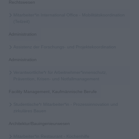
Rechtswesen
Mitarbeiter*in International Office - Mobilitätskoordination
(Teilzeit)
Administration
Assistenz der Forschungs- und Projektekoordination
Administration
Verantwortliche*r für Arbeitnehmer*innenschutz,
Prävention, Krisen- und Notfallmanagement
Facility Management, Kaufmännische Berufe
Studentische*r Mitarbeiter*in - Prozessinnovation und
zirkuläres Bauen
Architektur/Bauingenieurwesen
Mitarbeiter*in Restaurant - Küchenhilfe