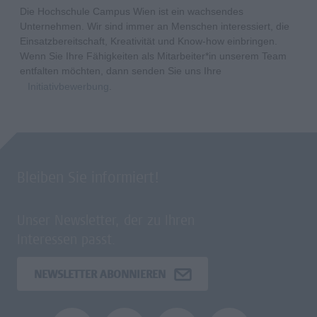
Die Hochschule Campus Wien ist ein wachsendes
Unternehmen. Wir sind immer an Menschen interessiert, die
Einsatzbereitschaft, Kreativität und Know-how einbringen.
Wenn Sie Ihre Fähigkeiten als Mitarbeiter*in unserem Team
entfalten möchten, dann senden Sie uns Ihre
Initiativbewerbung
.
Bleiben Sie informiert!
Unser Newsletter, der zu Ihren
Interessen passt.
NEWSLETTER ABONNIEREN