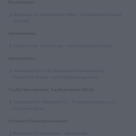
Rechtswesen
Mitarbeiter*in International Office - Mobilitätskoordination
(Teilzeit)
Administration
Assistenz der Forschungs- und Projektekoordination
Administration
Verantwortliche*r für Arbeitnehmer*innenschutz,
Prävention, Krisen- und Notfallmanagement
Facility Management, Kaufmännische Berufe
Studentische*r Mitarbeiter*in - Prozessinnovation und
zirkuläres Bauen
Architektur/Bauingenieurwesen
Mitarbeiter*in Restaurant - Küchenhilfe