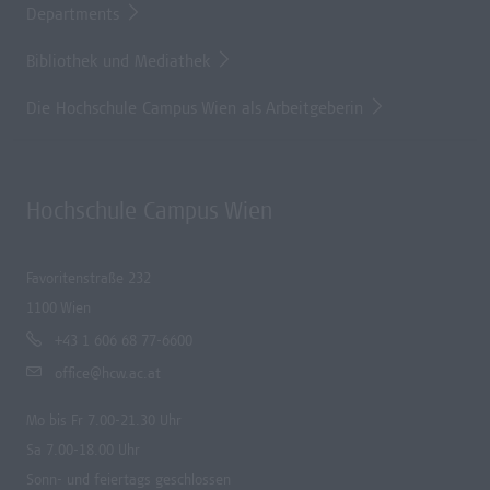
Departments
Bibliothek und Mediathek
Die Hochschule Campus Wien als Arbeitgeberin
Hochschule Campus Wien
Favoritenstraße 232
1100 Wien
+43 1 606 68 77-6600
office@hcw.ac.at
Mo bis Fr 7.00-21.30 Uhr
Sa 7.00-18.00 Uhr
Sonn- und feiertags geschlossen