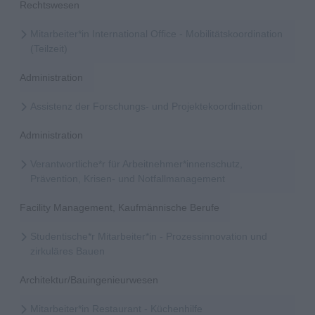
Rechtswesen
Mitarbeiter*in International Office - Mobilitätskoordination
(Teilzeit)
Administration
Assistenz der Forschungs- und Projektekoordination
Administration
Verantwortliche*r für Arbeitnehmer*innenschutz,
Prävention, Krisen- und Notfallmanagement
Facility Management, Kaufmännische Berufe
Studentische*r Mitarbeiter*in - Prozessinnovation und
zirkuläres Bauen
Architektur/Bauingenieurwesen
Mitarbeiter*in Restaurant - Küchenhilfe