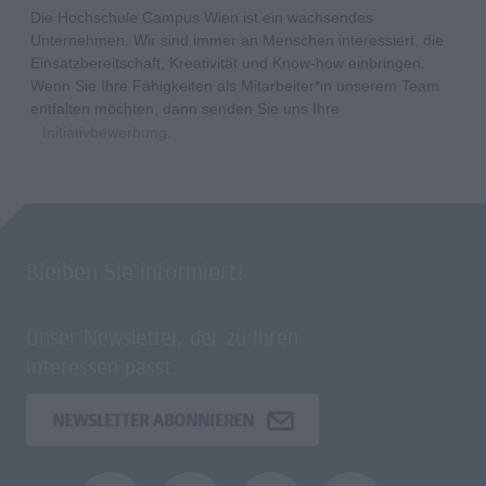
Die Hochschule Campus Wien ist ein wachsendes
Unternehmen. Wir sind immer an Menschen interessiert, die
Einsatzbereitschaft, Kreativität und Know-how einbringen.
Wenn Sie Ihre Fähigkeiten als Mitarbeiter*in unserem Team
entfalten möchten, dann senden Sie uns Ihre
Initiativbewerbung
.
Bleiben Sie informiert!
Unser Newsletter, der zu Ihren
Interessen passt.
NEWSLETTER ABONNIEREN