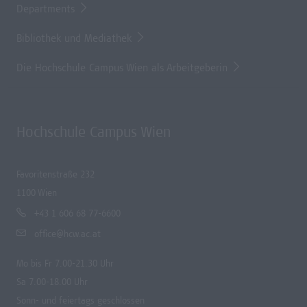
Departments
Bibliothek und Mediathek
Die Hochschule Campus Wien als Arbeitgeberin
Hochschule Campus Wien
Favoritenstraße 232
1100 Wien
+43 1 606 68 77-6600
office@hcw.ac.at
Mo bis Fr 7.00-21.30 Uhr
Sa 7.00-18.00 Uhr
Sonn- und feiertags geschlossen