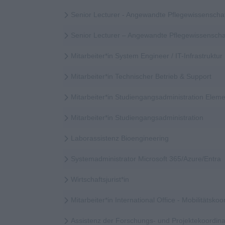
Senior Lecturer - Angewandte Pflegewissenscha
Senior Lecturer – Angewandte Pflegewissensch
Mitarbeiter*in System Engineer / IT-Infrastruktur
Mitarbeiter*in Technischer Betrieb & Support
Mitarbeiter*in Studiengangsadministration Elem
Mitarbeiter*in Studiengangsadministration
Laborassistenz Bioengineering
Systemadministrator Microsoft 365/Azure/Entra
Wirtschaftsjurist*in
Mitarbeiter*in International Office - Mobilitätskoor
Assistenz der Forschungs- und Projektekoordina