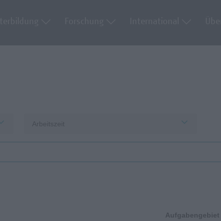
terbildung
Forschung
International
Übe
Arbeitszeit
Aufgabengebiet