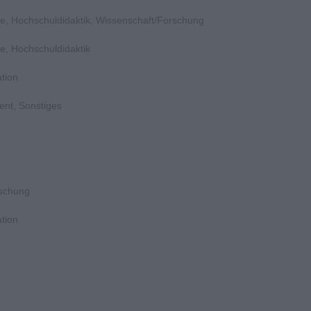
e, Hochschuldidaktik, Wissenschaft/Forschung
e, Hochschuldidaktik
tion
ent, Sonstiges
rschung
tion