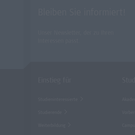
Bleiben Sie informiert!
Unser Newsletter, der zu Ihren
Interessen passt.
Einstieg für
Stu
Studieninteressierte
Akade
Studierende
Vorber
Weiterbildung
Campu