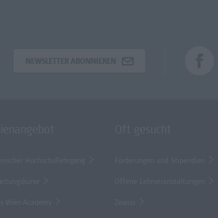
NEWSLETTER ABONNIEREN
dienangebot
Oft gesucht
mischer Hochschullehrgang
Förderungen und Stipendien
eitungskurse
Offene Lehrveranstaltungen
s Wien Academy
Zewiss