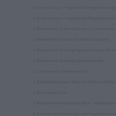
Senior Lecturer - Angewandte Pflegewissenscha
Senior Lecturer – Angewandte Pflegewissensch
Mitarbeiter*in System Engineer / IT-Infrastruktur
Mitarbeiter*in Technischer Betrieb & Support
Mitarbeiter*in Studiengangsadministration Elem
Mitarbeiter*in Studiengangsadministration
Laborassistenz Bioengineering
Systemadministrator Microsoft 365/Azure/Entra
Wirtschaftsjurist*in
Mitarbeiter*in International Office - Mobilitätskoor
Assistenz der Forschungs- und Projektekoordina