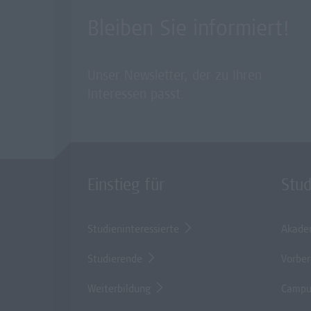
Bleiben Sie informiert!
Unser Newsletter, der zu Ihren
Interessen passt.
Einstieg für
Stu
Studieninteressierte
Akade
Studierende
Vorber
Weiterbildung
Campu