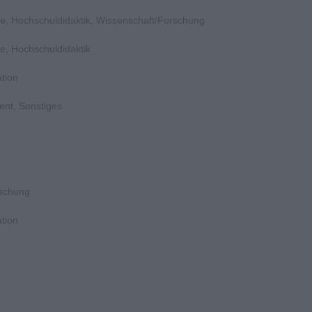
e, Hochschuldidaktik, Wissenschaft/Forschung
e, Hochschuldidaktik
tion
ent, Sonstiges
rschung
tion