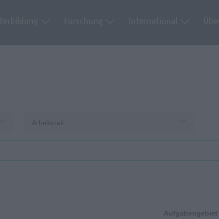
terbildung
Forschung
International
Übe
Arbeitszeit
Aufgabengebiet