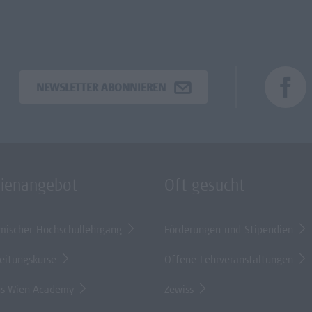
NEWSLETTER ABONNIEREN
dienangebot
Oft gesucht
mischer Hochschullehrgang
Förderungen und Stipendien
eitungskurse
Offene Lehrveranstaltungen
s Wien Academy
Zewiss