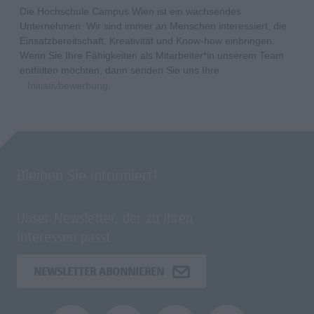
Die Hochschule Campus Wien ist ein wachsendes
Unternehmen. Wir sind immer an Menschen interessiert, die
Einsatzbereitschaft, Kreativität und Know-how einbringen.
Wenn Sie Ihre Fähigkeiten als Mitarbeiter*in unserem Team
entfalten möchten, dann senden Sie uns Ihre
Initiativbewerbung
.
Bleiben Sie informiert!
Unser Newsletter, der zu Ihren
Interessen passt.
NEWSLETTER ABONNIEREN