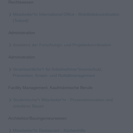
Rechtswesen
Mitarbeiter*in International Office - Mobilitätskoordination
(Teilzeit)
Administration
Assistenz der Forschungs- und Projektekoordination
Administration
Verantwortliche*r für Arbeitnehmer*innenschutz,
Prävention, Krisen- und Notfallmanagement
Facility Management, Kaufmännische Berufe
Studentische*r Mitarbeiter*in - Prozessinnovation und
zirkuläres Bauen
Architektur/Bauingenieurwesen
Mitarbeiter*in Restaurant - Küchenhilfe