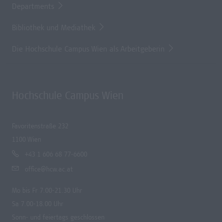
Departments
Bibliothek und Mediathek
Die Hochschule Campus Wien als Arbeitgeberin
Hochschule Campus Wien
Favoritenstraße 232
1100 Wien
+43 1 606 68 77-6600
office@hcw.ac.at
Mo bis Fr 7.00-21.30 Uhr
Sa 7.00-18.00 Uhr
Sonn- und feiertags geschlossen