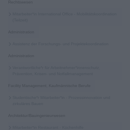
Rechtswesen
Mitarbeiter*in International Office - Mobilitätskoordination
(Teilzeit)
Administration
Assistenz der Forschungs- und Projektekoordination
Administration
Verantwortliche*r für Arbeitnehmer*innenschutz,
Prävention, Krisen- und Notfallmanagement
Facility Management, Kaufmännische Berufe
Studentische*r Mitarbeiter*in - Prozessinnovation und
zirkuläres Bauen
Architektur/Bauingenieurwesen
Mitarbeiter*in Restaurant - Küchenhilfe