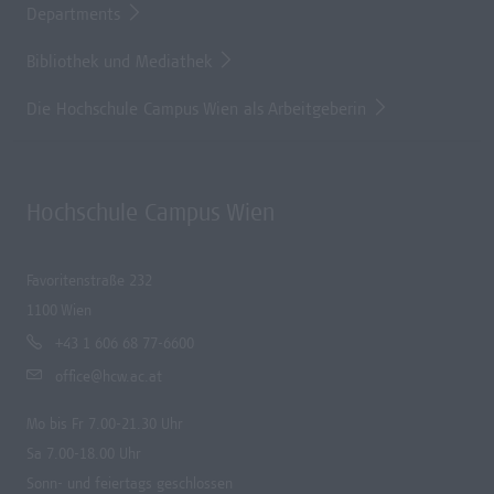
Departments
Bibliothek und Mediathek
Die Hochschule Campus Wien als Arbeitgeberin
Hochschule Campus Wien
Favoritenstraße 232
1100 Wien
+43 1 606 68 77-6600
office@hcw.ac.at
Mo bis Fr 7.00-21.30 Uhr
Sa 7.00-18.00 Uhr
Sonn- und feiertags geschlossen