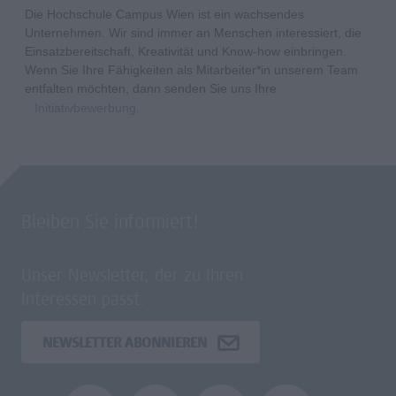
Die Hochschule Campus Wien ist ein wachsendes
Unternehmen. Wir sind immer an Menschen interessiert, die
Einsatzbereitschaft, Kreativität und Know-how einbringen.
Wenn Sie Ihre Fähigkeiten als Mitarbeiter*in unserem Team
entfalten möchten, dann senden Sie uns Ihre
Initiativbewerbung
.
Bleiben Sie informiert!
Unser Newsletter, der zu Ihren
Interessen passt.
NEWSLETTER ABONNIEREN