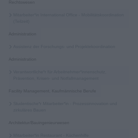
Rechtswesen
Mitarbeiter*in International Office - Mobilitätskoordination
(Teilzeit)
Administration
Assistenz der Forschungs- und Projektekoordination
Administration
Verantwortliche*r für Arbeitnehmer*innenschutz,
Prävention, Krisen- und Notfallmanagement
Facility Management, Kaufmännische Berufe
Studentische*r Mitarbeiter*in - Prozessinnovation und
zirkuläres Bauen
Architektur/Bauingenieurwesen
Mitarbeiter*in Restaurant - Küchenhilfe