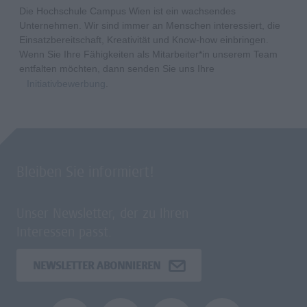
Die Hochschule Campus Wien ist ein wachsendes
Unternehmen. Wir sind immer an Menschen interessiert, die
Einsatzbereitschaft, Kreativität und Know-how einbringen.
Wenn Sie Ihre Fähigkeiten als Mitarbeiter*in unserem Team
entfalten möchten, dann senden Sie uns Ihre
Initiativbewerbung
.
Bleiben Sie informiert!
Unser Newsletter, der zu Ihren
Interessen passt.
NEWSLETTER ABONNIEREN