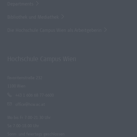
Departments
Bibliothek und Mediathek
Die Hochschule Campus Wien als Arbeitgeberin
Hochschule Campus Wien
Favoritenstraße 232
1100 Wien
+43 1 606 68 77-6600
office@hcw.ac.at
Mo bis Fr 7.00-21.30 Uhr
Sa 7.00-18.00 Uhr
Sonn- und feiertags geschlossen