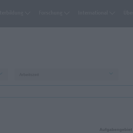
terbildung
Forschung
International
Übe
Arbeitszeit
Aufgabengebiet