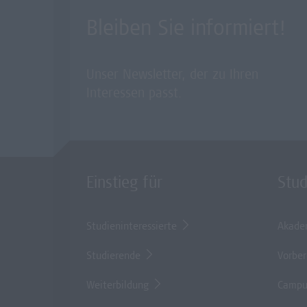
Bleiben Sie informiert!
Unser Newsletter, der zu Ihren
Interessen passt.
Einstieg für
Stu
Studieninteressierte
Akade
Studierende
Vorber
Weiterbildung
Campu