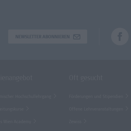
NEWSLETTER ABONNIEREN
dienangebot
Oft gesucht
mischer Hochschullehrgang
Förderungen und Stipendien
eitungskurse
Offene Lehrveranstaltungen
s Wien Academy
Zewiss