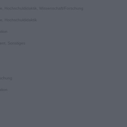
e, Hochschuldidaktik, Wissenschaft/Forschung
e, Hochschuldidaktik
tion
ent, Sonstiges
rschung
tion