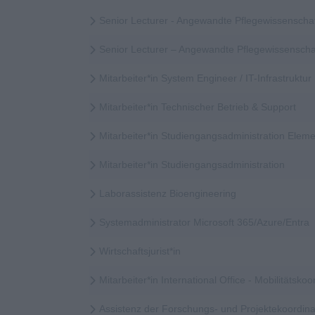
Senior Lecturer - Angewandte Pflegewissenscha
Senior Lecturer – Angewandte Pflegewissensch
Mitarbeiter*in System Engineer / IT-Infrastruktur
Mitarbeiter*in Technischer Betrieb & Support
Mitarbeiter*in Studiengangsadministration Elem
Mitarbeiter*in Studiengangsadministration
Laborassistenz Bioengineering
Systemadministrator Microsoft 365/Azure/Entra
Wirtschaftsjurist*in
Mitarbeiter*in International Office - Mobilitätskoor
Assistenz der Forschungs- und Projektekoordina