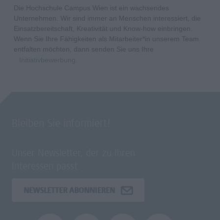
Die Hochschule Campus Wien ist ein wachsendes
Unternehmen. Wir sind immer an Menschen interessiert, die
Einsatzbereitschaft, Kreativität und Know-how einbringen.
Wenn Sie Ihre Fähigkeiten als Mitarbeiter*in unserem Team
entfalten möchten, dann senden Sie uns Ihre
Initiativbewerbung
.
Bleiben Sie informiert!
Unser Newsletter, der zu Ihren
Interessen passt.
NEWSLETTER ABONNIEREN