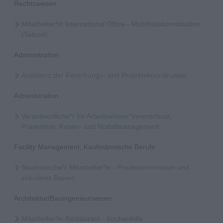
Rechtswesen
Mitarbeiter*in International Office - Mobilitätskoordination
(Teilzeit)
Administration
Assistenz der Forschungs- und Projektekoordination
Administration
Verantwortliche*r für Arbeitnehmer*innenschutz,
Prävention, Krisen- und Notfallmanagement
Facility Management, Kaufmännische Berufe
Studentische*r Mitarbeiter*in - Prozessinnovation und
zirkuläres Bauen
Architektur/Bauingenieurwesen
Mitarbeiter*in Restaurant - Küchenhilfe