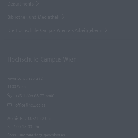
Departments
Bibliothek und Mediathek
Die Hochschule Campus Wien als Arbeitgeberin
Hochschule Campus Wien
Favoritenstraße 232
1100 Wien
+43 1 606 68 77-6600
office@hcw.ac.at
Mo bis Fr 7.00-21.30 Uhr
Sa 7.00-18.00 Uhr
Sonn- und feiertags geschlossen