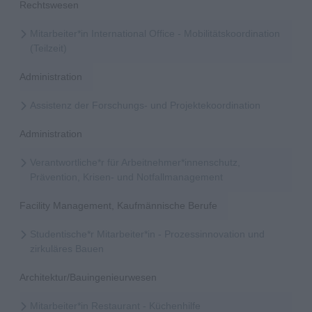
Rechtswesen
Mitarbeiter*in International Office - Mobilitätskoordination
(Teilzeit)
Administration
Assistenz der Forschungs- und Projektekoordination
Administration
Verantwortliche*r für Arbeitnehmer*innenschutz,
Prävention, Krisen- und Notfallmanagement
Facility Management, Kaufmännische Berufe
Studentische*r Mitarbeiter*in - Prozessinnovation und
zirkuläres Bauen
Architektur/Bauingenieurwesen
Mitarbeiter*in Restaurant - Küchenhilfe