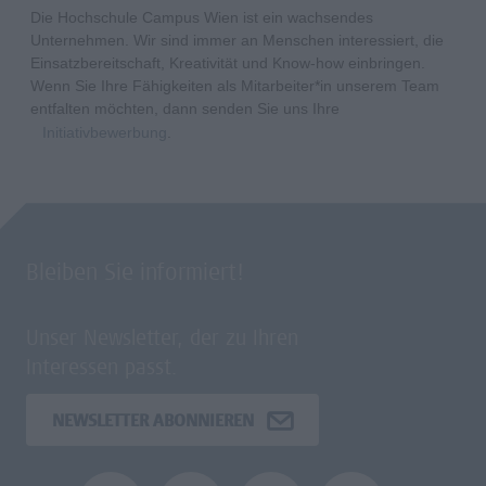
Die Hochschule Campus Wien ist ein wachsendes
Unternehmen. Wir sind immer an Menschen interessiert, die
Einsatzbereitschaft, Kreativität und Know-how einbringen.
Wenn Sie Ihre Fähigkeiten als Mitarbeiter*in unserem Team
entfalten möchten, dann senden Sie uns Ihre
Initiativbewerbung
.
Bleiben Sie informiert!
Unser Newsletter, der zu Ihren
Interessen passt.
NEWSLETTER ABONNIEREN