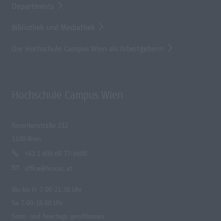
Departments
Bibliothek und Mediathek
Die Hochschule Campus Wien als Arbeitgeberin
Hochschule Campus Wien
Favoritenstraße 232
1100 Wien
+43 1 606 68 77-6600
office@hcw.ac.at
Mo bis Fr 7.00-21.30 Uhr
Sa 7.00-18.00 Uhr
Sonn- und feiertags geschlossen