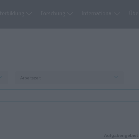
terbildung
Forschung
International
Übe
Arbeitszeit
Aufgabengebiet