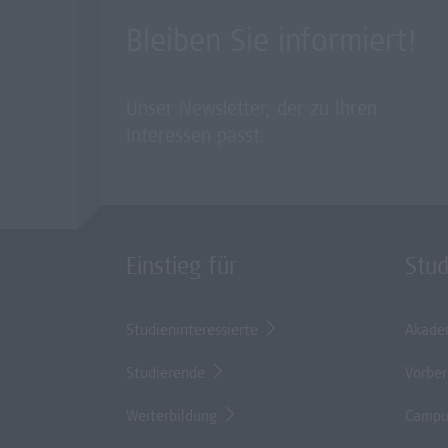
Bleiben Sie informiert!
Unser Newsletter, der zu Ihren
Interessen passt.
Einstieg für
Stu
Studieninteressierte
Akade
Studierende
Vorber
Weiterbildung
Campu