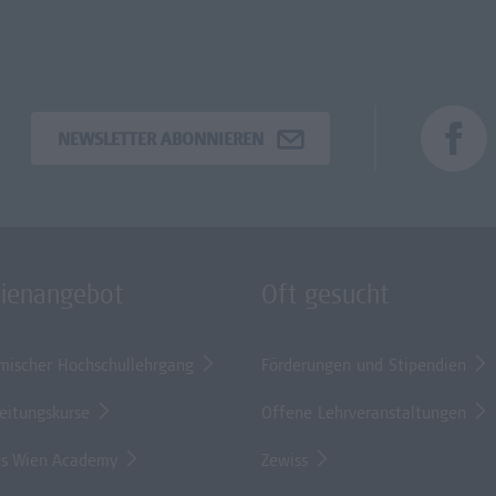
NEWSLETTER ABONNIEREN
dienangebot
Oft gesucht
mischer Hochschullehrgang
Förderungen und Stipendien
eitungskurse
Offene Lehrveranstaltungen
s Wien Academy
Zewiss