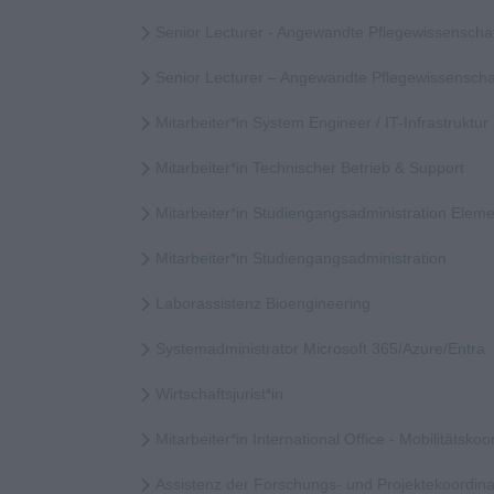
Senior Lecturer - Angewandte Pflegewissenscha
Senior Lecturer – Angewandte Pflegewissensch
Mitarbeiter*in System Engineer / IT-Infrastruktur
Mitarbeiter*in Technischer Betrieb & Support
Mitarbeiter*in Studiengangsadministration Elem
Mitarbeiter*in Studiengangsadministration
Laborassistenz Bioengineering
Systemadministrator Microsoft 365/Azure/Entra
Wirtschaftsjurist*in
Mitarbeiter*in International Office - Mobilitätskoor
Assistenz der Forschungs- und Projektekoordina