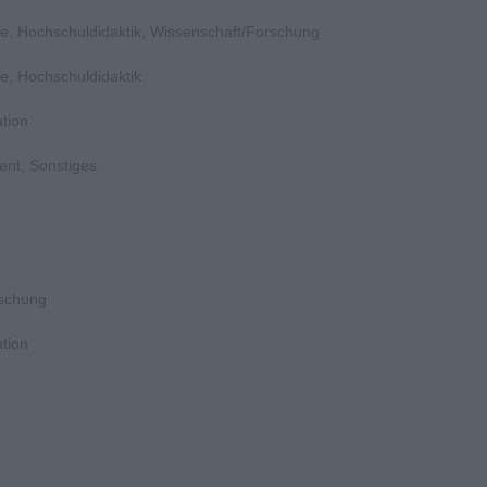
e, Hochschuldidaktik, Wissenschaft/Forschung
e, Hochschuldidaktik
tion
ent, Sonstiges
rschung
tion