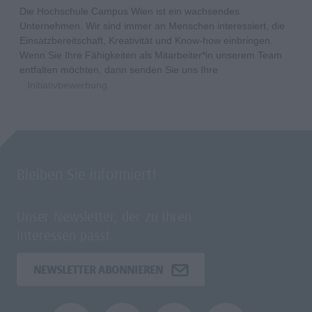
Die Hochschule Campus Wien ist ein wachsendes
Unternehmen. Wir sind immer an Menschen interessiert, die
Einsatzbereitschaft, Kreativität und Know-how einbringen.
Wenn Sie Ihre Fähigkeiten als Mitarbeiter*in unserem Team
entfalten möchten, dann senden Sie uns Ihre
Initiativbewerbung
.
Bleiben Sie informiert!
Unser Newsletter, der zu Ihren
Interessen passt.
NEWSLETTER ABONNIEREN