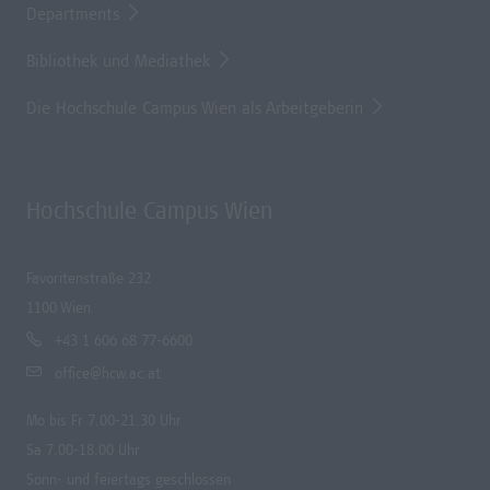
Departments
Bibliothek und Mediathek
Die Hochschule Campus Wien als Arbeitgeberin
Hochschule Campus Wien
Favoritenstraße 232
1100 Wien
+43 1 606 68 77-6600
office@hcw.ac.at
Mo bis Fr 7.00-21.30 Uhr
Sa 7.00-18.00 Uhr
Sonn- und feiertags geschlossen