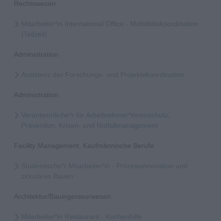
Rechtswesen
Mitarbeiter*in International Office - Mobilitätskoordination
(Teilzeit)
Administration
Assistenz der Forschungs- und Projektekoordination
Administration
Verantwortliche*r für Arbeitnehmer*innenschutz,
Prävention, Krisen- und Notfallmanagement
Facility Management, Kaufmännische Berufe
Studentische*r Mitarbeiter*in - Prozessinnovation und
zirkuläres Bauen
Architektur/Bauingenieurwesen
Mitarbeiter*in Restaurant - Küchenhilfe