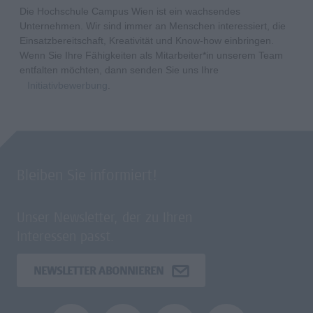
Die Hochschule Campus Wien ist ein wachsendes
Unternehmen. Wir sind immer an Menschen interessiert, die
Einsatzbereitschaft, Kreativität und Know-how einbringen.
Wenn Sie Ihre Fähigkeiten als Mitarbeiter*in unserem Team
entfalten möchten, dann senden Sie uns Ihre
Initiativbewerbung
.
Bleiben Sie informiert!
Unser Newsletter, der zu Ihren
Interessen passt.
NEWSLETTER ABONNIEREN