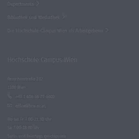
Departments
Bibliothek und Mediathek
Die Hochschule Campus Wien als Arbeitgeberin
Hochschule Campus Wien
Favoritenstraße 232
1100 Wien
+43 1 606 68 77-6600
office@hcw.ac.at
Mo bis Fr 7.00-21.30 Uhr
Sa 7.00-18.00 Uhr
Sonn- und feiertags geschlossen