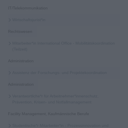
IT/Telekommunikation
Wirtschaftsjurist*in
Rechtswesen
Mitarbeiter*in International Office - Mobilitätskoordination
(Teilzeit)
Administration
Assistenz der Forschungs- und Projektekoordination
Administration
Verantwortliche*r für Arbeitnehmer*innenschutz,
Prävention, Krisen- und Notfallmanagement
Facility Management, Kaufmännische Berufe
Studentische*r Mitarbeiter*in - Prozessinnovation und