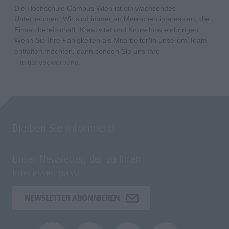
Die Hochschule Campus Wien ist ein wachsendes
Unternehmen. Wir sind immer an Menschen interessiert, die
Einsatzbereitschaft, Kreativität und Know-how einbringen.
Wenn Sie Ihre Fähigkeiten als Mitarbeiter*in unserem Team
entfalten möchten, dann senden Sie uns Ihre
Initiativbewerbung
.
Bleiben Sie informiert!
Unser Newsletter, der zu Ihren
Interessen passt.
NEWSLETTER ABONNIEREN