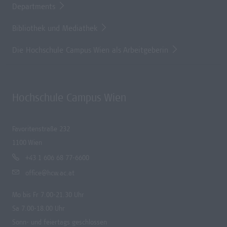
Departments
Bibliothek und Mediathek
Die Hochschule Campus Wien als Arbeitgeberin
Hochschule Campus Wien
Favoritenstraße 232
1100 Wien
+43 1 606 68 77-6600
office@hcw.ac.at
Mo bis Fr 7.00-21.30 Uhr
Sa 7.00-18.00 Uhr
Sonn- und feiertags geschlossen