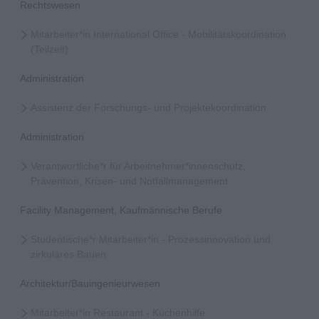
Rechtswesen
Mitarbeiter*in International Office - Mobilitätskoordination
(Teilzeit)
Administration
Assistenz der Forschungs- und Projektekoordination
Administration
Verantwortliche*r für Arbeitnehmer*innenschutz,
Prävention, Krisen- und Notfallmanagement
Facility Management, Kaufmännische Berufe
Studentische*r Mitarbeiter*in - Prozessinnovation und
zirkuläres Bauen
Architektur/Bauingenieurwesen
Mitarbeiter*in Restaurant - Küchenhilfe