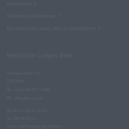
Departments
Bibliothek und Mediathek
Die Hochschule Campus Wien als Arbeitgeberin
Hochschule Campus Wien
Favoritenstraße 232
1100 Wien
+43 1 606 68 77-6600
office@hcw.ac.at
Mo bis Fr 7.00-21.30 Uhr
Sa 7.00-18.00 Uhr
Sonn- und feiertags geschlossen