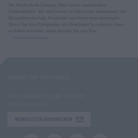
Die Hochschule Campus Wien ist ein wachsendes
Unternehmen. Wir sind immer an Menschen interessiert, die
Einsatzbereitschaft, Kreativität und Know-how einbringen.
Wenn Sie Ihre Fähigkeiten als Mitarbeiter*in unserem Team
entfalten möchten, dann senden Sie uns Ihre
Initiativbewerbung
.
Bleiben Sie informiert!
Unser Newsletter, der zu Ihren
Interessen passt.
NEWSLETTER ABONNIEREN