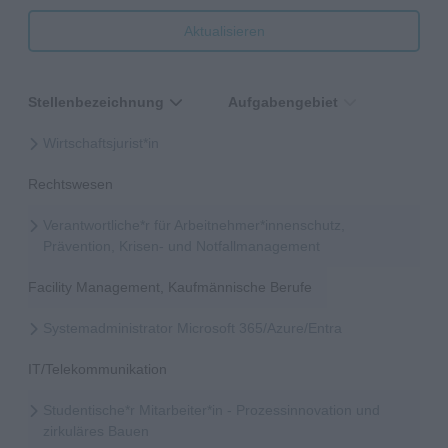
Aktualisieren
Stellenbezeichnung
Aufgabengebiet
Wirtschaftsjurist*in
Rechtswesen
Verantwortliche*r für Arbeitnehmer*innenschutz,
Prävention, Krisen- und Notfallmanagement
Facility Management, Kaufmännische Berufe
Systemadministrator Microsoft 365/Azure/Entra
IT/Telekommunikation
Studentische*r Mitarbeiter*in - Prozessinnovation und
zirkuläres Bauen