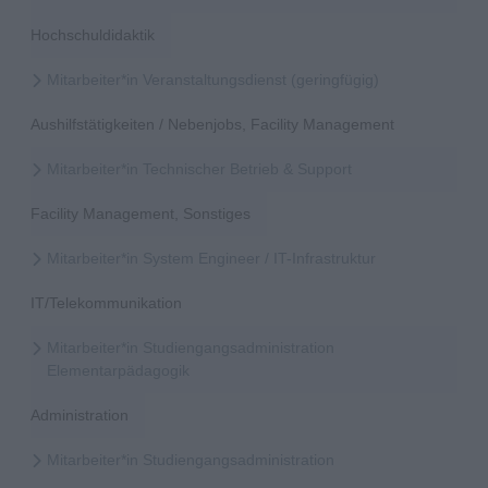
Hochschuldidaktik
Mitarbeiter*in Veranstaltungsdienst (geringfügig)
Aushilfstätigkeiten / Nebenjobs, Facility Management
Mitarbeiter*in Technischer Betrieb & Support
Facility Management, Sonstiges
Mitarbeiter*in System Engineer / IT-Infrastruktur
IT/Telekommunikation
Mitarbeiter*in Studiengangsadministration
Elementarpädagogik
Administration
Mitarbeiter*in Studiengangsadministration