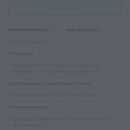
Aktualisieren
Stellenbezeichnung
Aufgabengebiet
Wirtschaftsjurist*in
Rechtswesen
Verantwortliche*r für Arbeitnehmer*innenschutz,
Prävention, Krisen- und Notfallmanagement
Facility Management, Kaufmännische Berufe
Systemadministrator Microsoft 365/Azure/Entra
IT/Telekommunikation
Studentische*r Mitarbeiter*in - Prozessinnovation und
zirkuläres Bauen