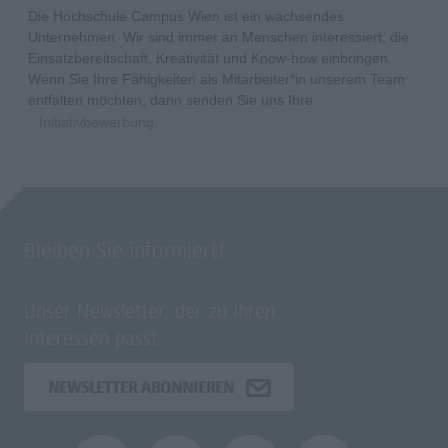
Die Hochschule Campus Wien ist ein wachsendes
Unternehmen. Wir sind immer an Menschen interessiert, die
Einsatzbereitschaft, Kreativität und Know-how einbringen.
Wenn Sie Ihre Fähigkeiten als Mitarbeiter*in unserem Team
entfalten möchten, dann senden Sie uns Ihre
Initiativbewerbung
.
Bleiben Sie informiert!
Unser Newsletter, der zu Ihren
Interessen passt.
NEWSLETTER ABONNIEREN