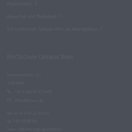
Departments
Bibliothek und Mediathek
Die Hochschule Campus Wien als Arbeitgeberin
Hochschule Campus Wien
Favoritenstraße 232
1100 Wien
+43 1 606 68 77-6600
office@hcw.ac.at
Mo bis Fr 7.00-21.30 Uhr
Sa 7.00-18.00 Uhr
Sonn- und feiertags geschlossen