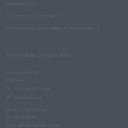
Departments
Bibliothek und Mediathek
Die Hochschule Campus Wien als Arbeitgeberin
Hochschule Campus Wien
Favoritenstraße 232
1100 Wien
+43 1 606 68 77-6600
office@hcw.ac.at
Mo bis Fr 7.00-21.30 Uhr
Sa 7.00-18.00 Uhr
Sonn- und feiertags geschlossen