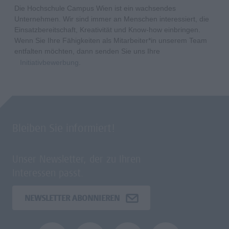
Die Hochschule Campus Wien ist ein wachsendes
Unternehmen. Wir sind immer an Menschen interessiert, die
Einsatzbereitschaft, Kreativität und Know-how einbringen.
Wenn Sie Ihre Fähigkeiten als Mitarbeiter*in unserem Team
entfalten möchten, dann senden Sie uns Ihre
Initiativbewerbung
.
Bleiben Sie informiert!
Unser Newsletter, der zu Ihren
Interessen passt.
NEWSLETTER ABONNIEREN