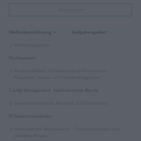
Aktualisieren
Stellenbezeichnung
Aufgabengebiet
Wirtschaftsjurist*in
Rechtswesen
Verantwortliche*r für Arbeitnehmer*innenschutz,
Prävention, Krisen- und Notfallmanagement
Facility Management, Kaufmännische Berufe
Systemadministrator Microsoft 365/Azure/Entra
IT/Telekommunikation
Studentische*r Mitarbeiter*in - Prozessinnovation und
zirkuläres Bauen