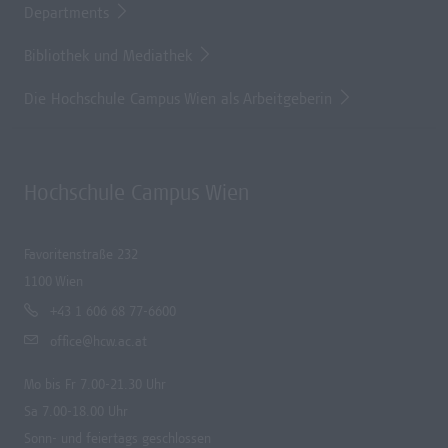
Departments
Bibliothek und Mediathek
Die Hochschule Campus Wien als Arbeitgeberin
Hochschule Campus Wien
Favoritenstraße 232
1100 Wien
+43 1 606 68 77-6600
office@hcw.ac.at
Mo bis Fr 7.00-21.30 Uhr
Sa 7.00-18.00 Uhr
Sonn- und feiertags geschlossen