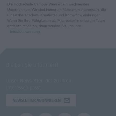
Die Hochschule Campus Wien ist ein wachsendes
Unternehmen. Wir sind immer an Menschen interessiert, die
Einsatzbereitschaft, Kreativität und Know-how einbringen.
Wenn Sie Ihre Fähigkeiten als Mitarbeiter*in unserem Team
entfalten möchten, dann senden Sie uns Ihre
Initiativbewerbung
.
Bleiben Sie informiert!
Unser Newsletter, der zu Ihren
Interessen passt.
NEWSLETTER ABONNIEREN