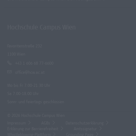
Hochschule Campus Wien
Favoritenstraße 232
1100 Wien
+43 1 606 68 77-6600
office@hcw.ac.at
Mo bis Fr 7.00-21.30 Uhr
Sa 7.00-18.00 Uhr
Sonn- und feiertags geschlossen
© 2026 Hochschule Campus Wien
Impressum
AGBs
Datenschutzerklärung
Erklärung zur Barrierefreiheit
Amtssignatur
Whistleblowing-Plattform
Grounding Page