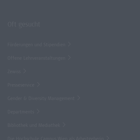
Oft gesucht
Förderungen und Stipendien
Offene Lehrveranstaltungen
Zewiss
Presseservice
Gender & Diversity Management
Departments
Bibliothek und Mediathek
Die Hochschule Campus Wien als Arbeitgeberin