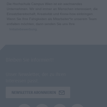
Die Hochschule Campus Wien ist ein wachsendes
Unternehmen. Wir sind immer an Menschen interessiert, die
Einsatzbereitschaft, Kreativität und Know-how einbringen.
Wenn Sie Ihre Fähigkeiten als Mitarbeiter*in unserem Team
entfalten möchten, dann senden Sie uns Ihre
Initiativbewerbung
.
Bleiben Sie informiert!
Unser Newsletter, der zu Ihren
Interessen passt.
NEWSLETTER ABONNIEREN