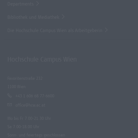
Departments
Bibliothek und Mediathek
Die Hochschule Campus Wien als Arbeitgeberin
Hochschule Campus Wien
Favoritenstraße 232
1100 Wien
+43 1 606 68 77-6600
office@hcw.ac.at
Mo bis Fr 7.00-21.30 Uhr
Sa 7.00-18.00 Uhr
Sonn- und feiertags geschlossen