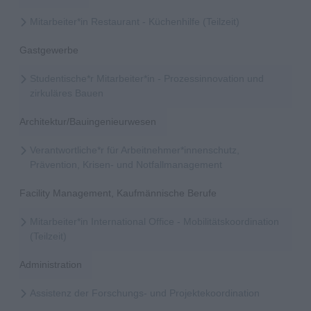
Mitarbeiter*in Restaurant - Küchenhilfe (Teilzeit)
Gastgewerbe
Studentische*r Mitarbeiter*in - Prozessinnovation und
zirkuläres Bauen
Architektur/Bauingenieurwesen
Verantwortliche*r für Arbeitnehmer*innenschutz,
Prävention, Krisen- und Notfallmanagement
Facility Management, Kaufmännische Berufe
Mitarbeiter*in International Office - Mobilitätskoordination
(Teilzeit)
Administration
Assistenz der Forschungs- und Projektekoordination