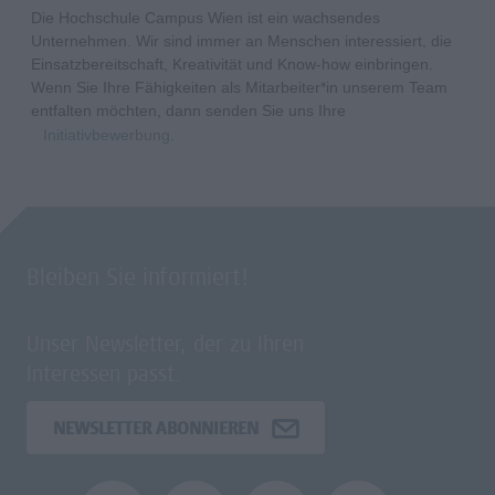
Die Hochschule Campus Wien ist ein wachsendes
Unternehmen. Wir sind immer an Menschen interessiert, die
Einsatzbereitschaft, Kreativität und Know-how einbringen.
Wenn Sie Ihre Fähigkeiten als Mitarbeiter*in unserem Team
entfalten möchten, dann senden Sie uns Ihre
Initiativbewerbung
.
Bleiben Sie informiert!
Unser Newsletter, der zu Ihren
Interessen passt.
NEWSLETTER ABONNIEREN