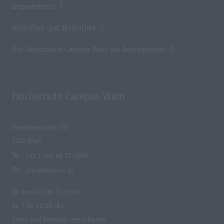
Departments
Bibliothek und Mediathek
Die Hochschule Campus Wien als Arbeitgeberin
Hochschule Campus Wien
Favoritenstraße 232
1100 Wien
+43 1 606 68 77-6600
office@hcw.ac.at
Mo bis Fr 7.00-21.30 Uhr
Sa 7.00-18.00 Uhr
Sonn- und feiertags geschlossen