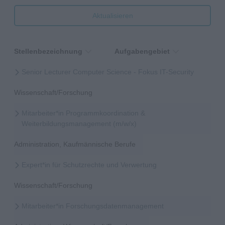
Aktualisieren
Stellenbezeichnung
Aufgabengebiet
Senior Lecturer Computer Science - Fokus IT-Security
Wissenschaft/Forschung
Mitarbeiter*in Programmkoordination &
Weiterbildungsmanagement (m/w/x)
Administration, Kaufmännische Berufe
Expert*in für Schutzrechte und Verwertung
Wissenschaft/Forschung
Mitarbeiter*in Forschungsdatenmanagement